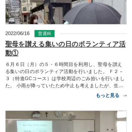
2022/06/16
普通科
聖母を讃える集いの日のボランティア活
動①
６月６日（月）の５・６時間目を利用し、聖母を讃え
る集いの日のボランティア活動を行いました。 Ｆ２－
３（特進GCコース）は学校周辺のごみ拾いを行いまし
た。 小雨が降っていたため中止も考えましたが、生…
もっと見る