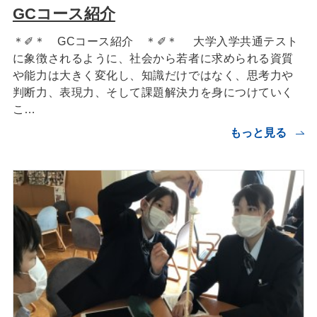
GCコース紹介
＊✐＊ GCコース紹介 ＊✐＊ 大学入学共通テスト
に象徴されるように、社会から若者に求められる資質
や能力は大きく変化し、知識だけではなく、思考力や
判断力、表現力、そして課題解決力を身につけていく
こ…
もっと見る