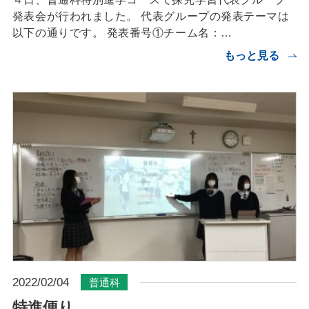
発表会が行われました。 代表グループの発表テーマは
以下の通りです。 発表番号①チーム名：…
もっと見る
2022/02/04
普通科
特進便り