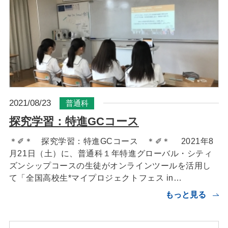
2021/08/23
普通科
探究学習：特進GCコース
＊✐＊ 探究学習：特進GCコース ＊✐＊ 2021年8
月21日（土）に、普通科１年特進グローバル・シティ
ズンシップコースの生徒がオンラインツールを活用し
て「全国高校生*マイプロジェクトフェス in…
もっと見る