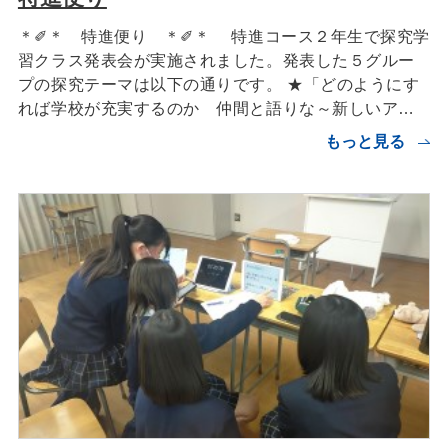
＊✐＊ 特進便り ＊✐＊ 特進コース２年生で探究学
習クラス発表会が実施されました。発表した５グルー
プの探究テーマは以下の通りです。 ★「どのようにす
れば学校が充実するのか 仲間と語りな～新しいア…
もっと見る