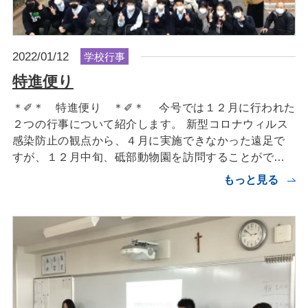
2022/01/12
学校行事
特進便り
＊✐＊ 特進便り ＊✐＊ 今号では１２月に行われた
２つの行事について紹介します。 新型コロナウィルス
感染防止の観点から、４月に実施できなかった遠足で
すが、１２月中旬、砥部動物園を訪問することがで…
もっと見る