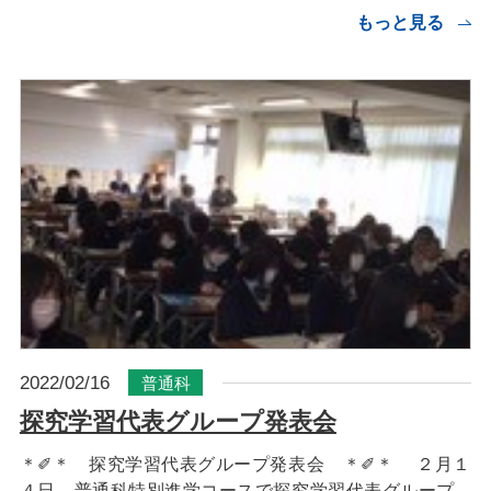
もっと見る
2022/02/16
普通科
探究学習代表グループ発表会
＊✐＊ 探究学習代表グループ発表会 ＊✐＊ ２月１
４日、普通科特別進学コースで探究学習代表グループ