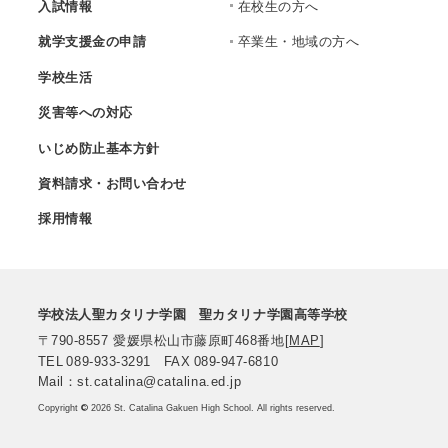
入試情報
在校生の方へ
就学支援金の申請
卒業生・地域の方へ
学校生活
災害等への対応
いじめ防止基本方針
資料請求・お問い合わせ
採用情報
学校法人聖カタリナ学園
聖カタリナ学園高等学校
〒790-8557
愛媛県松山市藤原町468番地
[
MAP
]
TEL
089-933-3291
FAX
089-947-6810
Mail：st.catalina@catalina.ed.jp
Copyright
©
2026 St. Catalina Gakuen High School. All rights reserved.