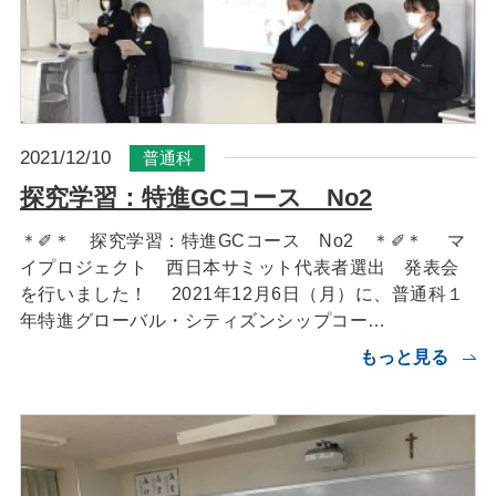
2021/12/10
普通科
探究学習：特進GCコース No2
＊✐＊ 探究学習：特進GCコース No2 ＊✐＊ マ
イプロジェクト 西日本サミット代表者選出 発表会
を行いました！ 2021年12月6日（月）に、普通科１
年特進グローバル・シティズンシップコー…
もっと見る