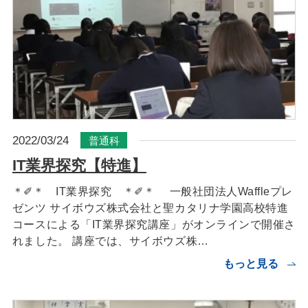
2022/03/24
普通科
IT業界探究【特進】
＊✐＊ IT業界探究 ＊✐＊ 一般社団法人Waffleプレ
ゼンツ サイボウズ株式会社と聖カタリナ学園高校特進
コースによる「IT業界探究講座」がオンラインで開催さ
れました。 講座では、サイボウズ株…
もっと見る