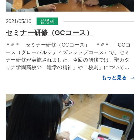
2021/05/10
普通科
セミナー研修（GCコース）
＊✐＊ セミナー研修（GCコース） ＊✐＊ GCコ
ース（グローバルシティズンシップコース）で、セミ
ナー研修が実施されました。今回の研修では、聖カタ
リナ学園高校の「建学の精神」や「校則」について…
もっと見る