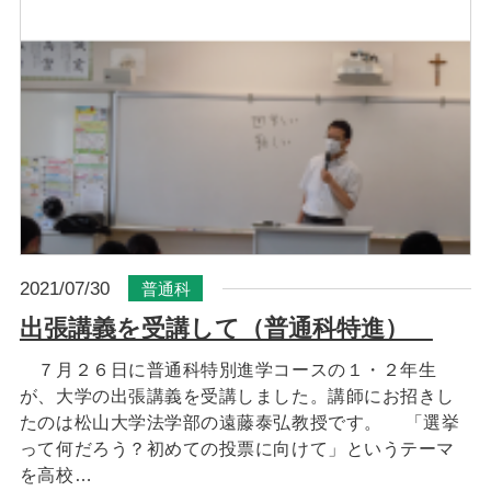
2021/07/30
普通科
出張講義を受講して（普通科特進）
７月２６日に普通科特別進学コースの１・２年生
が、大学の出張講義を受講しました。講師にお招きし
たのは松山大学法学部の遠藤泰弘教授です。 「選挙
って何だろう？初めての投票に向けて」というテーマ
を高校…