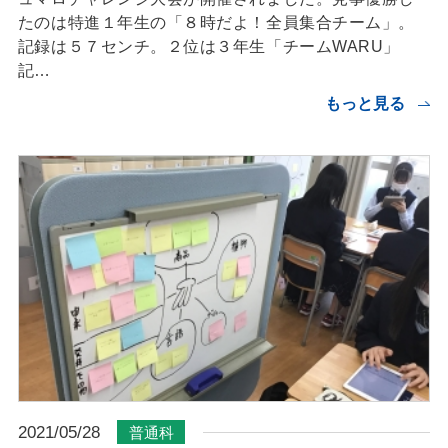
たのは特進１年生の「８時だよ！全員集合チーム」。
記録は５７センチ。２位は３年生「チームWARU」
記…
もっと見る
2021/05/28
普通科