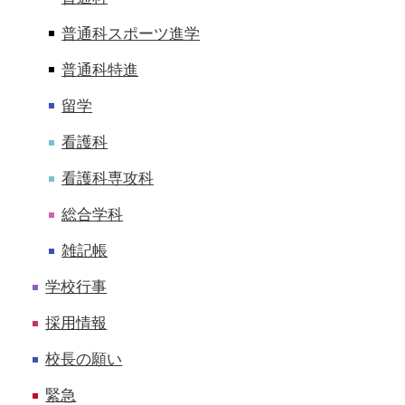
普通科スポーツ進学
普通科特進
留学
看護科
看護科専攻科
総合学科
雑記帳
学校行事
採用情報
校長の願い
緊急