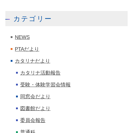
カテゴリー
NEWS
PTAだより
カタリナだより
カタリナ活動報告
受験・体験学習会情報
同窓会だより
図書館だより
委員会報告
普通科