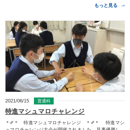
もっと見る
2021/06/15
普通科
特進マシュマロチャレンジ
＊✐＊ 特進マシュマロチャレンジ ＊✐＊ 特進マシ
ュマロチャレンジ大会が開催されました。見事優勝し