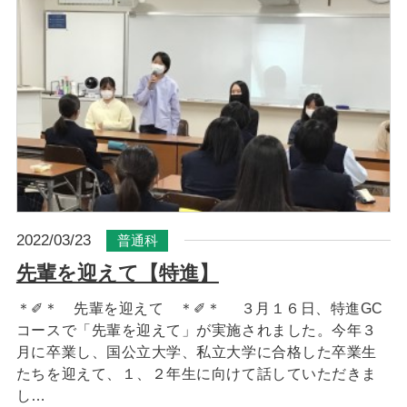
2022/03/23
普通科
先輩を迎えて【特進】
＊✐＊ 先輩を迎えて ＊✐＊ ３月１６日、特進GC
コースで「先輩を迎えて」が実施されました。今年３
月に卒業し、国公立大学、私立大学に合格した卒業生
たちを迎えて、１、２年生に向けて話していただきま
し…