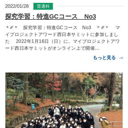
2022/01/28
普通科
探究学習：特進GCコース No3
＊✐＊ 探究学習：特進GCコース No3 ＊✐＊ マ
イプロジェクトアワード西日本サミットに参加しまし
た 2022年1月16日（日）に、マイプロジェクトアワ
ード西日本サミットがオンライン上で開催…
もっと見る