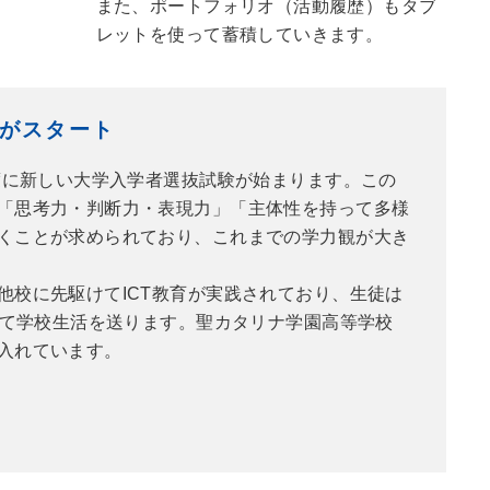
また、ポートフォリオ（活動履歴）もタブ
レットを使って蓄積していきます。
が
スタート
度に新しい大学入学者選抜試験が始まります。この
「思考力・判断力・表現力」「主体性を持って多様
くことが求められており、これまでの学力観が大き
他校に先駆けてICT教育が実践されており、生徒は
して学校生活を送ります。聖カタリナ学園高等学校
入れています。