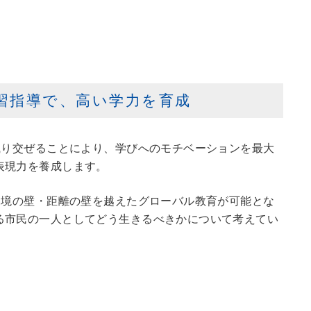
習指導で、高い学力を育成
織り交ぜることにより、学びへのモチベーションを最大
表現力を養成します。
国境の壁・距離の壁を越えたグローバル教育が可能とな
る市民の一人としてどう生きるべきかについて考えてい