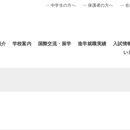
中学生の方へ
保護者の方へ
在
紹介
学校案内
国際交流・留学
進学就職実績
入試情
い