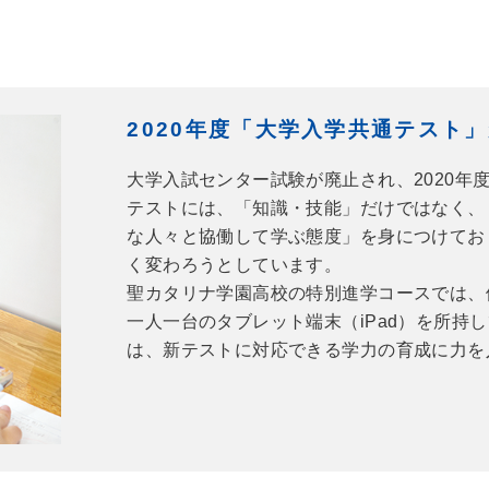
2020年度「大学入学共通
テスト
」
大学入試センター試験が廃止され、2020年
テストには、「知識・技能」だけではなく、
な人々と協働して学ぶ態度」を身につけてお
く変わろうとしています。
聖カタリナ学園高校の特別進学コースでは、
一人一台のタブレット端末（iPad）を所持
は、新テストに対応できる学力の育成に力を