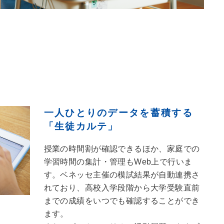
一人ひとりのデータを
蓄積する
「生徒カルテ」
授業の時間割が確認できるほか、家庭での
学習時間の集計・管理もWeb上で⾏いま
す。ベネッセ主催の模試結果が⾃動連携さ
れており、⾼校⼊学段階から⼤学受験直前
までの成績をいつでも確認することができ
ます。