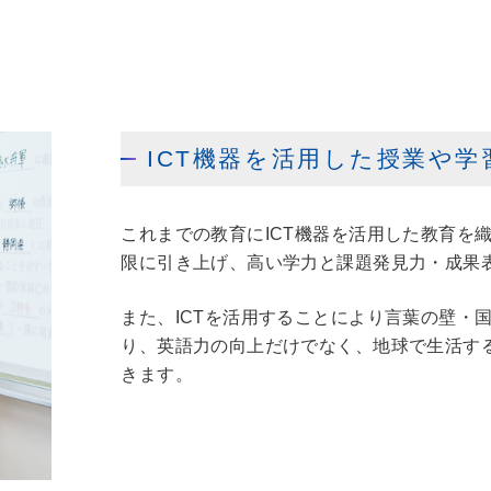
ICT機器を活用した
授業
や
学
これまでの教育にICT機器を活用した教育を
限に引き上げ、高い学力と課題発見力・成果
また、ICTを活用することにより言葉の壁・
り、英語力の向上だけでなく、地球で生活す
きます。