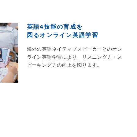
英語4技能の育成を
図るオンライン
英語学習
海外の英語ネイティブスピーカーとのオン
ライン英語学習により、リスニング力・ス
ピーキング力の向上を図ります。