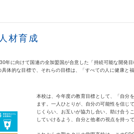
人材育成
Goals）とは、2030年に向けて国連の全加盟国が合意した「持続可
の具体的な目標で、それらの目標は、「すべての人に健康と
本校は、今年度の教育目標として、「自分
ます。一人ひとりが、自分の可能性を信じ
じくらい、お互いが協力し合い、助け合う
していけるよう、自分と他者の視点を持っ