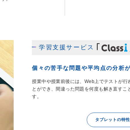
学習支援サービス
個々の苦手な問題や平均点の分析
授業中や授業前後には、Web上でテストが
とができ、間違った問題を何度も解き直すこ
す。
タブレットの特