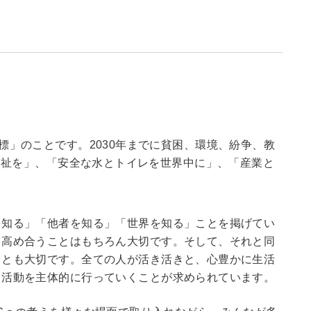
能な開発目標」のことです。2030年までに貧困、環境、紛争、教
福祉を」、「安全な水とトイレを世界中に」、「産業と
を知る」「他者を知る」「世界を知る」ことを掲げてい
て高め合うことはもちろん大切です。そして、それと同
ことも大切です。全ての人が活き活きと、心豊かに生活
て活動を主体的に行っていくことが求められています。