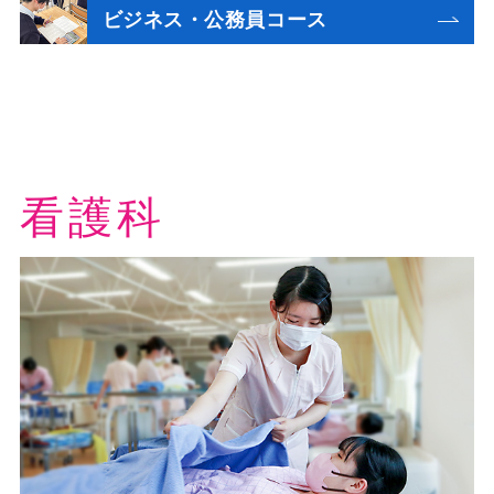
ビジネス・公務員
コース
看護科