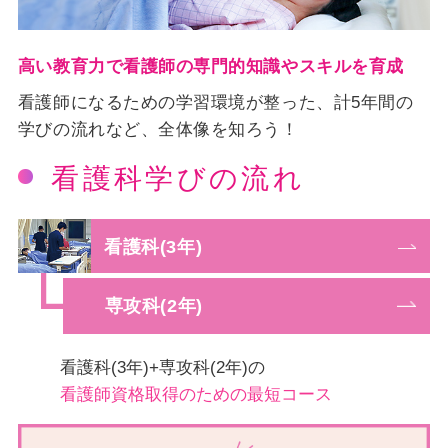
高い教育力で看護師の
専門的知識やスキルを育成
看護師になるための学習環境が整った、計5年間の
学びの流れなど、全体像を知ろう！
看護科学びの流れ
看護科(3年)
専攻科(2年)
看護科(3年)+専攻科(2年)の
看護師資格取得のための最短コース