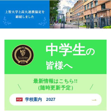
中学生
の
皆様へ
最新情報はこちら!!
（随時更新予定）
学校案内 2027