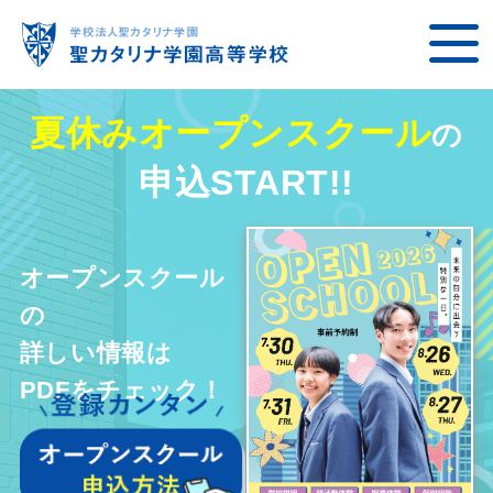
夏休みオープンスクール
の
申込START!!
オープンスクール
の
詳しい情報は
PDFをチェック！