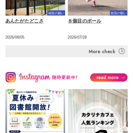
校長の願い
校長の願い
あんたがたどこさ
８個目のボール
2026/08/05
2026/07/28
More check