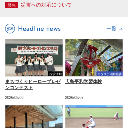
災害への対応について
Headline news
一覧
探求活動
カタリナ活動報告
まちづくりヒーロープレゼ
広島平和学習体験
ンコンテスト
2026/08/09
2026/08/07