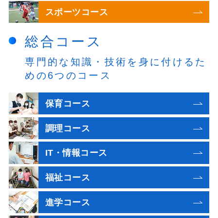
スポーツコース
総合コース
専門的な知識・技術を身に付けるた
めの6つのコース
保育コース
調理コース
IT・情報コース
福祉コース
進学コース