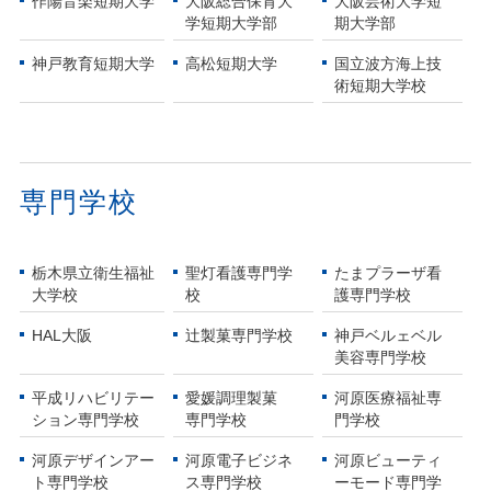
作陽音楽短期大学
大阪総合保育大
大阪芸術大学短
学短期大学部
期大学部
神戸教育短期大学
高松短期大学
国立波方海上技
術短期大学校
専門学校
栃木県立衛生福祉
聖灯看護専門学
たまプラーザ看
大学校
校
護専門学校
HAL大阪
辻製菓専門学校
神戸ベルェベル
美容専門学校
平成リハビリテー
愛媛調理製菓
河原医療福祉専
ション専門学校
専門学校
門学校
河原デザインアー
河原電子ビジネ
河原ビューティ
ト専門学校
ス専門学校
ーモード専門学