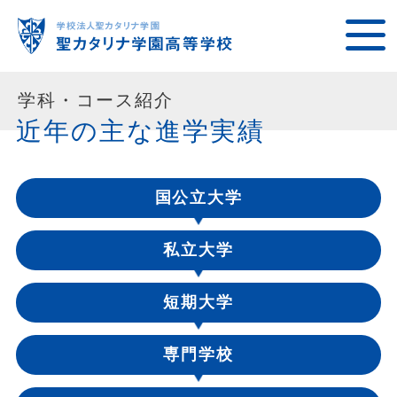
学科・コース紹介
近年の主な進学実績
国公立大学
私立大学
短期大学
専門学校