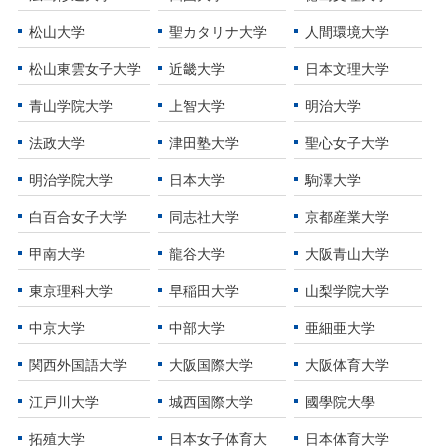
松山大学
聖カタリナ大学
人間環境大学
松山東雲女子大学
近畿大学
日本文理大学
青山学院大学
上智大学
明治大学
法政大学
津田塾大学
聖心女子大学
明治学院大学
日本大学
駒澤大学
白百合女子大学
同志社大学
京都産業大学
甲南大学
龍谷大学
大阪青山大学
東京理科大学
早稲田大学
山梨学院大学
中京大学
中部大学
亜細亜大学
関西外国語大学
大阪国際大学
大阪体育大学
江戸川大学
城西国際大学
國學院大學
拓殖大学
日本女子体育大
日本体育大学