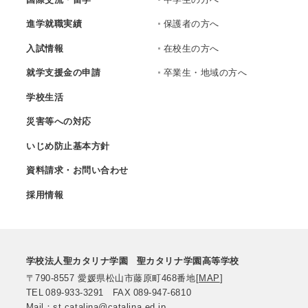
進学就職実績
保護者の方へ
入試情報
在校生の方へ
就学支援金の申請
卒業生・地域の方へ
学校生活
災害等への対応
いじめ防止基本方針
資料請求・お問い合わせ
採用情報
学校法人聖カタリナ学園
聖カタリナ学園高等学校
〒790-8557
愛媛県松山市藤原町468番地
[
MAP
]
TEL
089-933-3291
FAX
089-947-6810
Mail：st.catalina@catalina.ed.jp