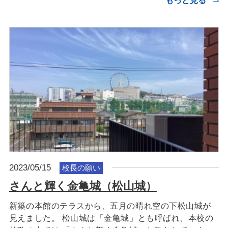
もっと見る
2023/05/15
校長の願い
さんと輝く金亀城（松山城）
新築の本館のテラスから、五月の晴れ空の下松山城が
見えました。 松山城は「金亀城」とも呼ばれ、本校の