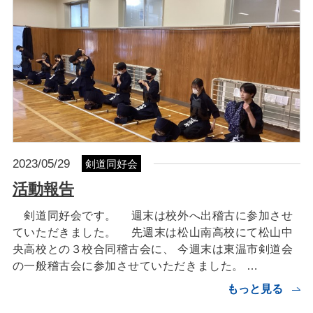
2023/05/29
剣道同好会
活動報告
剣道同好会です。 週末は校外へ出稽古に参加させ
ていただきました。 先週末は松山南高校にて松山中
央高校との３校合同稽古会に、 今週末は東温市剣道会
の一般稽古会に参加させていただきました。 …
もっと見る