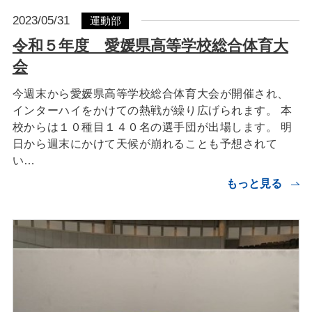
2023/05/31
運動部
令和５年度 愛媛県高等学校総合体育大
会
今週末から愛媛県高等学校総合体育大会が開催され、
インターハイをかけての熱戦が繰り広げられます。 本
校からは１０種目１４０名の選手団が出場します。 明
日から週末にかけて天候が崩れることも予想されて
い…
もっと見る