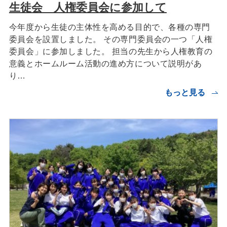
生徒会 人権委員会に参加して
今年度から生徒の主体性を高める目的で、各種の専門
委員会を設置しました。 その専門委員会の一つ「人権
委員会」に参加しました。 担当の先生から人権教育の
意義とホームルーム活動の進め方について説明があ
り…
もっと見る