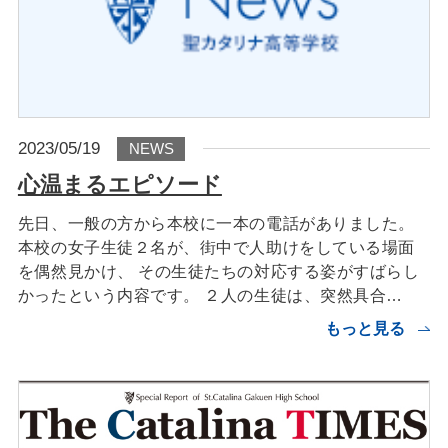
2023/05/19
NEWS
心温まるエピソード
先日、一般の方から本校に一本の電話がありました。
本校の女子生徒２名が、街中で人助けをしている場面
を偶然見かけ、 その生徒たちの対応する姿がすばらし
かったという内容です。 ２人の生徒は、突然具合…
もっと見る