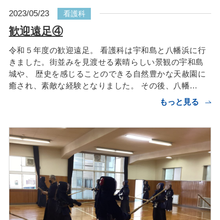
2023/05/23
看護科
歓迎遠足④
令和５年度の歓迎遠足。 看護科は宇和島と八幡浜に行
きました。街並みを見渡せる素晴らしい景観の宇和島
城や、 歴史を感じることのできる自然豊かな天赦園に
癒され、素敵な経験となりました。 その後、八幡…
もっと見る