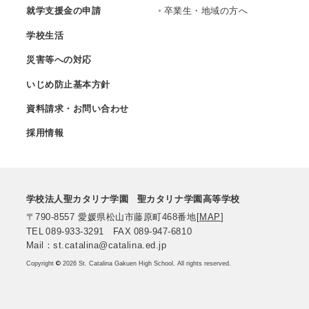
就学支援金の申請
卒業生・地域の方へ
学校生活
災害等への対応
いじめ防止基本方針
資料請求・お問い合わせ
採用情報
学校法人聖カタリナ学園
聖カタリナ学園高等学校
〒790-8557
愛媛県松山市藤原町468番地
[
MAP
]
TEL
089-933-3291
FAX
089-947-6810
Mail：st.catalina@catalina.ed.jp
Copyright
©
2026 St. Catalina Gakuen High School. All rights reserved.