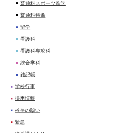
普通科スポーツ進学
普通科特進
留学
看護科
看護科専攻科
総合学科
雑記帳
学校行事
採用情報
校長の願い
緊急