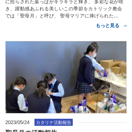
に照らされた葉っぱがキラキラと輝き、 多彩な花が咲
き、躍動感あふれる美しいこの季節をカトリック教会
では「聖母月」と呼び、 聖母マリアに捧げられた…
もっと見る
2023/05/24
カタリナ活動報告