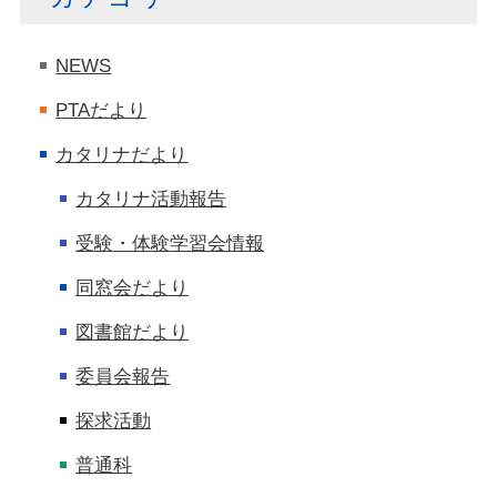
NEWS
PTAだより
カタリナだより
カタリナ活動報告
受験・体験学習会情報
同窓会だより
図書館だより
委員会報告
探求活動
普通科