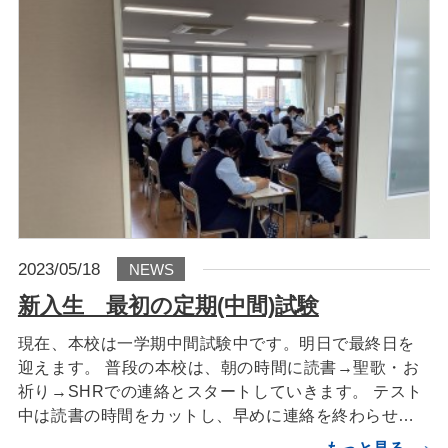
2023/05/18
NEWS
新入生 最初の定期(中間)試験
現在、本校は一学期中間試験中です。明日で最終日を
迎えます。 普段の本校は、朝の時間に読書→聖歌・お
祈り→SHRでの連絡とスタートしていきます。 テスト
中は読書の時間をカットし、早めに連絡を終わらせ…