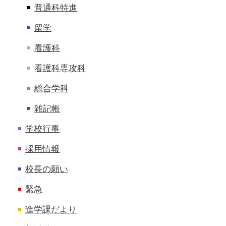
普通科特進
留学
看護科
看護科専攻科
総合学科
雑記帳
学校行事
採用情報
校長の願い
緊急
進学課だより