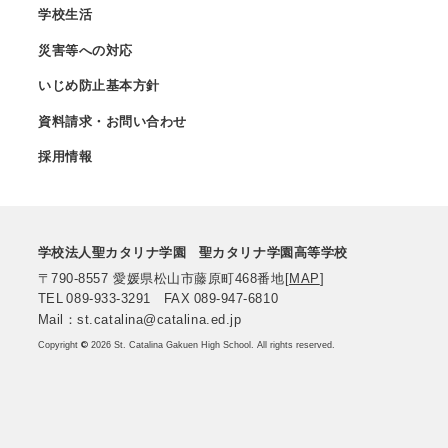
学校生活
災害等への対応
いじめ防止基本方針
資料請求・お問い合わせ
採用情報
学校法人聖カタリナ学園
聖カタリナ学園高等学校
〒790-8557
愛媛県松山市藤原町468番地
[
MAP
]
TEL
089-933-3291
FAX
089-947-6810
Mail：st.catalina@catalina.ed.jp
Copyright
©
2026 St. Catalina Gakuen High School. All rights reserved.