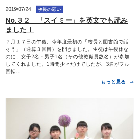
2019/07/24
校長の願い
No.３２ 「スイミー」を英文でも読み
ました！
７月１７日の午後、今年度最初の「校長と図書館で話
そう」（通算３回目）を開きました。生徒は午後休な
のに、女子2名・男子1名（その他教職員数名）が参加
してくれました。1時間少々だけでしたが、3名がフル
回転…
もっと見る