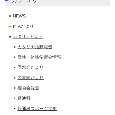
カテゴリー
NEWS
PTAだより
カタリナだより
カタリナ活動報告
受験・体験学習会情報
同窓会だより
図書館だより
委員会報告
普通科
普通科スポーツ進学