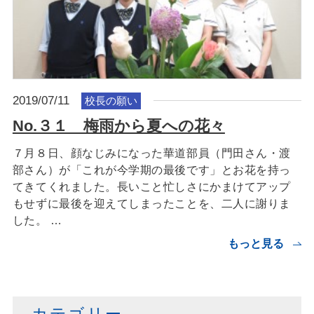
2019/07/11
校長の願い
No.３１ 梅雨から夏への花々
７月８日、顔なじみになった華道部員（門田さん・渡
部さん）が「これが今学期の最後です」とお花を持っ
てきてくれました。長いこと忙しさにかまけてアップ
もせずに最後を迎えてしまったことを、二人に謝りま
した。 …
もっと見る