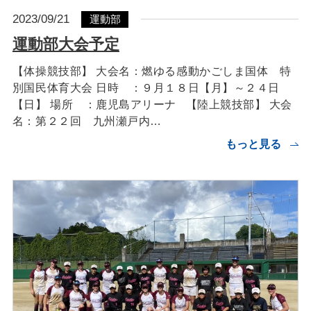
2023/09/21
運動部
運動部大会予定
【体操競技部】 大会名：燃ゆる感動かごしま国体 特
別国民体育大会 日時 ：９月１８日【月】～２４日
【日】 場所 ：鹿児島アリーナ 【陸上競技部】 大会
名：第２２回 九州瀬戸内…
もっと見る