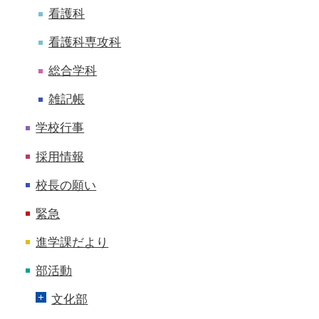
看護科
看護科専攻科
総合学科
雑記帳
学校行事
採用情報
校長の願い
緊急
進学課だより
部活動
文化部