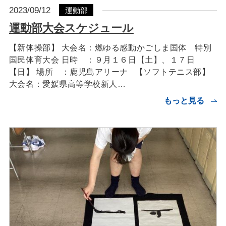
2023/09/12
運動部
運動部大会スケジュール
【新体操部】 大会名：燃ゆる感動かごしま国体 特別
国民体育大会 日時 ：９月１６日【土】、１７日
【日】 場所 ：鹿児島アリーナ 【ソフトテニス部】
大会名：愛媛県高等学校新人…
もっと見る