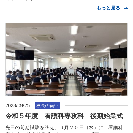
もっと見る
2023/09/25
校長の願い
令和５年度 看護科専攻科 後期始業式
先日の前期試験を終え、９月２０日（水）に、看護科