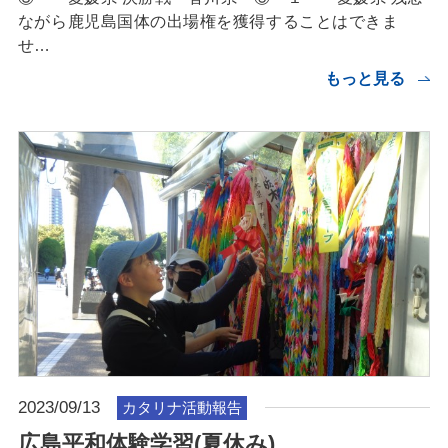
ながら鹿児島国体の出場権を獲得することはできま
せ…
もっと見る
2023/09/13
カタリナ活動報告
広島平和体験学習(夏休み)