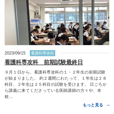
2023/09/15
看護科専攻科
看護科専攻科 前期試験最終日
９月１日から、看護科専攻科の１・２年生の前期試験
が始まりました。 約２週間にわたって、１年生は２８
科目、２年生は２５科目の試験を受けます。 日ごろか
ら講義に来てくださっている医師講師の方々や、本
校…
もっと見る