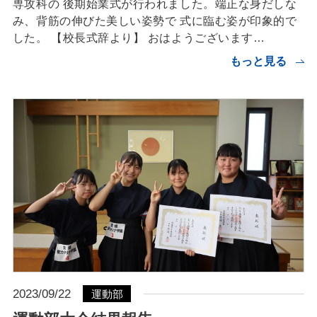
専攻科の 後期始業式が行われました。端正な身だしな
み、背筋の伸びた美しい姿勢で 式に臨む姿が印象的で
した。 【校長式辞より】 おはようございます…
もっと見る
2023/09/22
運動部