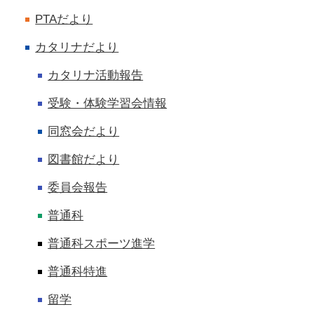
PTAだより
カタリナだより
カタリナ活動報告
受験・体験学習会情報
同窓会だより
図書館だより
委員会報告
普通科
普通科スポーツ進学
普通科特進
留学