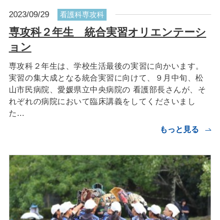
2023/09/29
看護科専攻科
専攻科２年生 統合実習オリエンテーシ
ョン
専攻科２年生は、学校生活最後の実習に向かいます。
実習の集大成となる統合実習に向けて、９月中旬、松
山市民病院、愛媛県立中央病院の 看護部長さんが、そ
れぞれの病院において臨床講義をしてくださいまし
た…
もっと見る