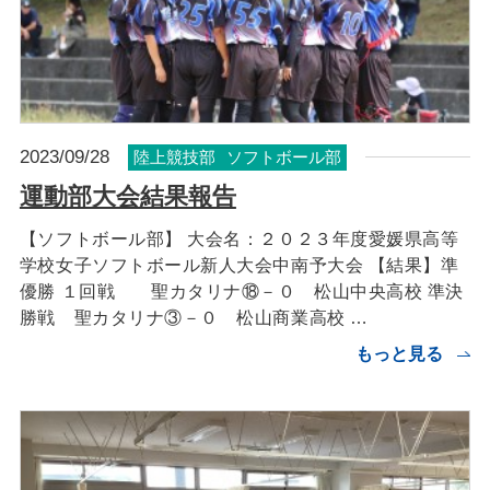
2023/09/28
陸上競技部
ソフトボール部
運動部大会結果報告
【ソフトボール部】 大会名：２０２３年度愛媛県高等
学校女子ソフトボール新人大会中南予大会 【結果】準
優勝 １回戦 聖カタリナ⑱－０ 松山中央高校 準決
勝戦 聖カタリナ③－０ 松山商業高校 …
もっと見る