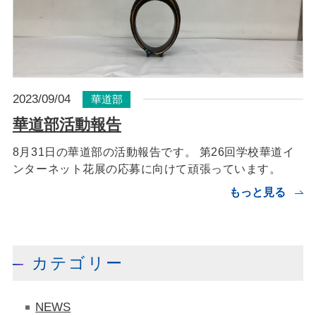
2023/09/04
華道部
華道部活動報告
8月31日の華道部の活動報告です。 第26回学校華道イ
ンターネット花展の応募に向けて頑張っています。
もっと見る
カテゴリー
NEWS