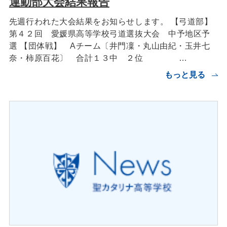
運動部大会結果報告
先週行われた大会結果をお知らせします。 【弓道部】
第４２回 愛媛県高等学校弓道選抜大会 中予地区予
選 【団体戦】 Aチーム〔井門凜・丸山由紀・玉井七
奈・柿原百花〕 合計１３中 ２位 …
もっと見る