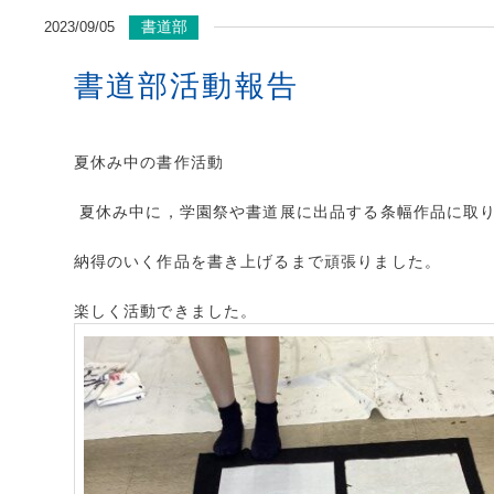
書道部
2023/09/05
書道部活動報告
夏休み中の書作活動
夏休み中に，学園祭や書道展に出品する条幅作品に取
納得のいく作品を書き上げるまで頑張りました。
楽しく活動できました。