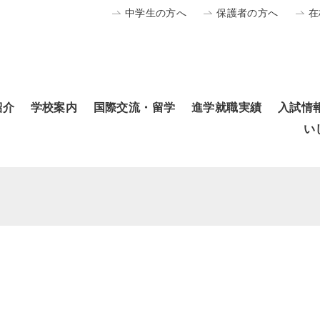
中学生の方へ
保護者の方へ
在
紹介
学校案内
国際交流・留学
進学就職実績
入試情
い