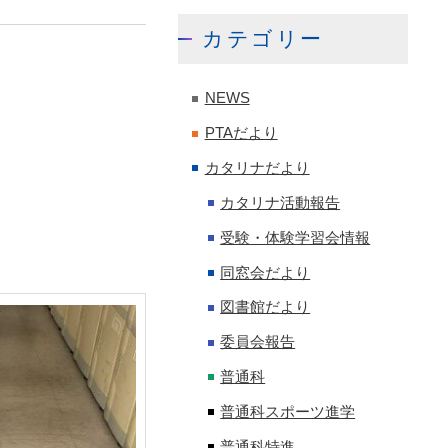
カテゴリー
NEWS
PTAだより
カタリナだより
カタリナ活動報告
受験・体験学習会情報
同窓会だより
図書館だより
委員会報告
普通科
普通科スポーツ進学
普通科特進