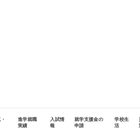
流・
進学就職
入試情
就学支援金の
学校生
実績
報
申請
活