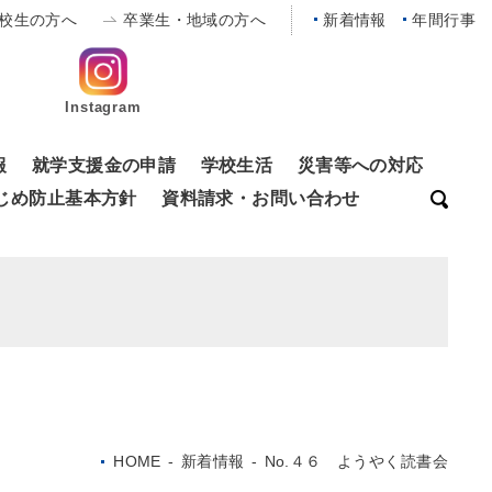
校生の方へ
卒業生・地域の方へ
新着情報
年間行事
Instagram
報
就学支援金の申請
学校生活
災害等への対応
じめ防止基本方針
資料請求・お問い合わせ
HOME
-
新着情報
-
No.４６ ようやく読書会