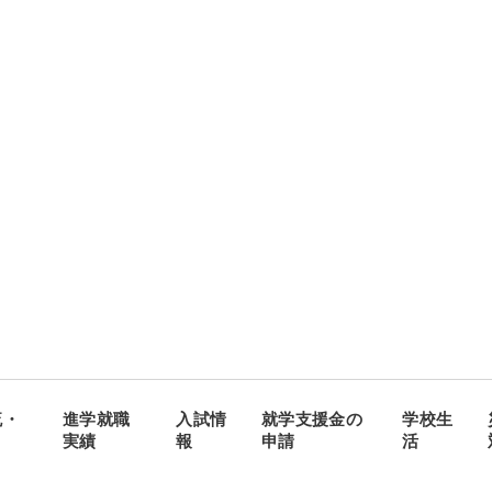
流・
進学就職
入試情
就学支援金の
学校生
実績
報
申請
活