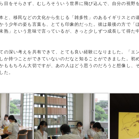
ら目をそらさず、むしろそういう世界に飛び込んで、自分の視野
本と、移民などの文化から生じる「雑多性」のあるイギリスとの
かう少年の姿も言葉も、とても印象的だった。彼は最後の方で「
未熟」という意味で言っているが、きっと少しずつ成長して得た
ての深い考えを共有できて、とても良い経験になりました。「エ
しか持つことができていないのだなと知ることができました。初
かももちろん大切ですが、あの人はどう思うのだろうと想像し、
した。