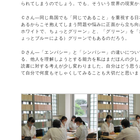
られてしまうのでしょう。でも、そういう世界の現実か
Ｃさん―同じ島国でも「同じであること」を重視する日
あるからこそ抱えてしまう問題や悩みに正面から立ち向
ホワイトで、ちょっとグリーン」と、「グリーン」を「
ょっとブルーによる）グリーンでもあるのだろう。
Ｄさん―「エンパシー」と「シンパシー」の違いについ
る、他人を理解しようとする能力を私はまだほんの少し
読書に対する考えが少し変わりました。自分はどう思う
て自分で何度もそしゃくしてみることも大切だと思いま