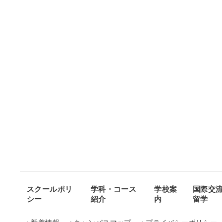
スクールポリ
学科・コース
学校案
国際交
シー
紹介
内
留学