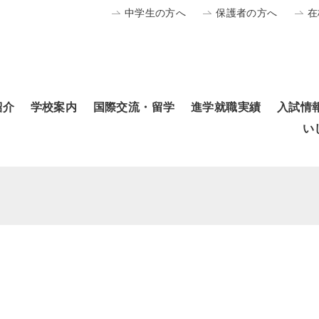
中学生の方へ
保護者の方へ
在
紹介
学校案内
国際交流・留学
進学就職実績
入試情
い