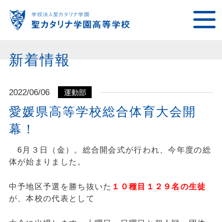
新着情報
2022/06/06
運動部
愛媛県高等学校総合体育大会開
幕！
6月３日（金）。総合開会式が行われ、今年度の総
体が始まりました。
中予地区予選を勝ち抜いた
１０種目１２９名の生徒
が、本校の代表として