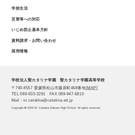
学校生活
災害等への対応
いじめ防止基本方針
資料請求・お問い合わせ
採用情報
学校法人聖カタリナ学園
聖カタリナ学園高等学校
〒790-8557
愛媛県松山市藤原町468番地
[
MAP
]
TEL
089-933-3291
FAX
089-947-6810
Mail：st.catalina@catalina.ed.jp
Copyright
©
2026 St. Catalina Gakuen High School. All rights reserved.