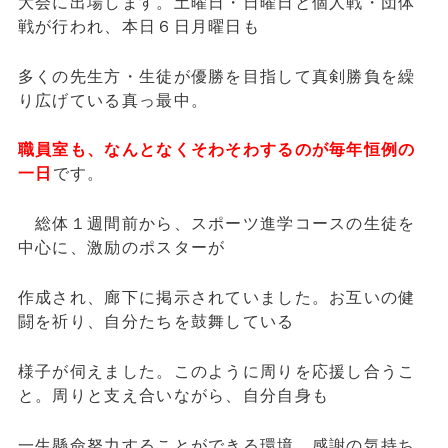
大会に出場します。土曜日・日曜日と個人戦・団体
戦が行われ、本日６日月曜日も
多くの先生方・生徒が優勝を目指して真剣勝負を繰
り広げている真っ最中。
職員室も、なんとなくそわそわするのが毎年恒例の
一日
です。
総体１週間前から、スポーツ進学コースの生徒を
中心に、激励のポスターが
作成され、廊下に掲示されていました。お互いの健
闘を祈り、自分たちを鼓舞している
様子が伺えました。このように周りを応援し合うこ
と。周りと支え合いながら、自分自身も
一生懸命努力することができる環境。感謝の気持ち