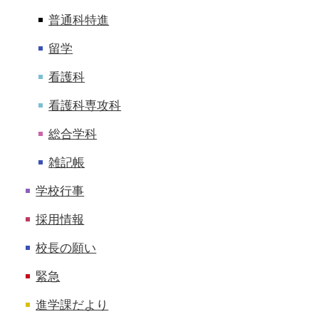
普通科特進
留学
看護科
看護科専攻科
総合学科
雑記帳
学校行事
採用情報
校長の願い
緊急
進学課だより