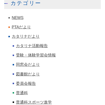
カテゴリー
NEWS
PTAだより
カタリナだより
カタリナ活動報告
受験・体験学習会情報
同窓会だより
図書館だより
委員会報告
普通科
普通科スポーツ進学