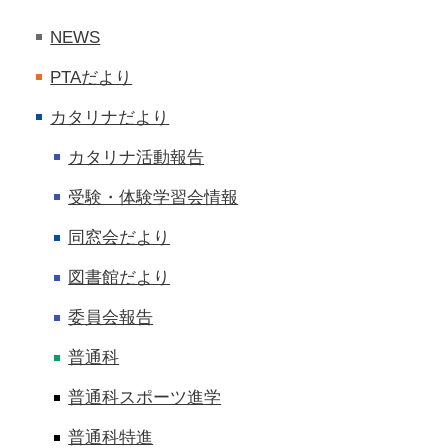
NEWS
PTAだより
カタリナだより
カタリナ活動報告
受験・体験学習会情報
同窓会だより
図書館だより
委員会報告
普通科
普通科スポーツ進学
普通科特進