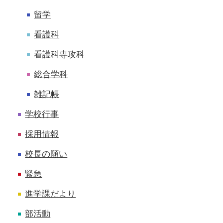
留学
看護科
看護科専攻科
総合学科
雑記帳
学校行事
採用情報
校長の願い
緊急
進学課だより
部活動