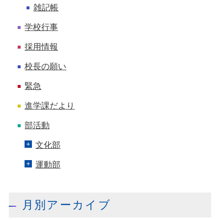
雑記帳
学校行事
採用情報
校長の願い
緊急
進学課だより
部活動
文化部
運動部
月別アーカイブ