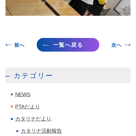
一覧へ戻る
前へ
次へ
カテゴリー
NEWS
PTAだより
カタリナだより
カタリナ活動報告