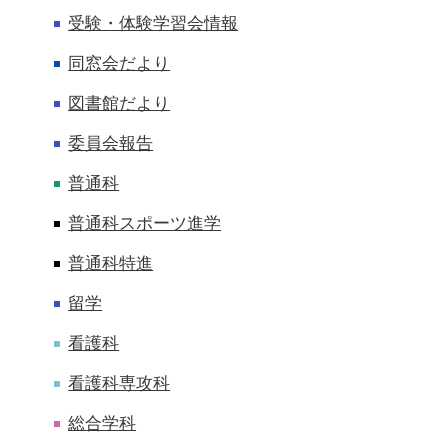
受験・体験学習会情報
同窓会だより
図書館だより
委員会報告
普通科
普通科スポーツ進学
普通科特進
留学
看護科
看護科専攻科
総合学科