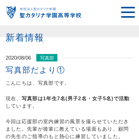
新着情報
2020/08/06
写真部
写真部だより①
こんにちは、写真部です。
現在、
写真部は1年生7名(男子2名・女子5名)で活動
しています。
今回は応援部の室内練習の風景を撮らせていただき
ました。先輩が後輩に教えている場面もあり、顧問
の先生のご指導のもと熱心に練習していました。