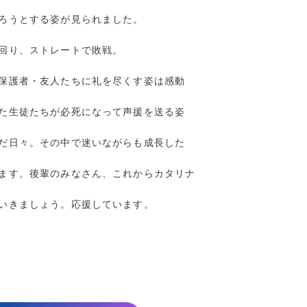
ろうとする姿が見られました。
回り、ストレートで敗戦。
保護者・友人たちに礼を尽くす姿は感動
た生徒たちが必死になって声援を送る姿
だ日々。その中で迷いながらも成長した
ます。後輩のみなさん、これからカタリナ
いきましょう。応援しています。