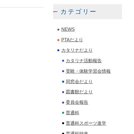
カテゴリー
NEWS
PTAだより
カタリナだより
カタリナ活動報告
受験・体験学習会情報
同窓会だより
図書館だより
委員会報告
普通科
普通科スポーツ進学
普通科特進