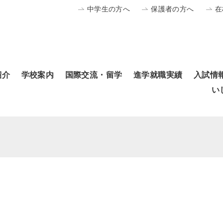
中学生の方へ
保護者の方へ
在
紹介
学校案内
国際交流・留学
進学就職実績
入試情
い