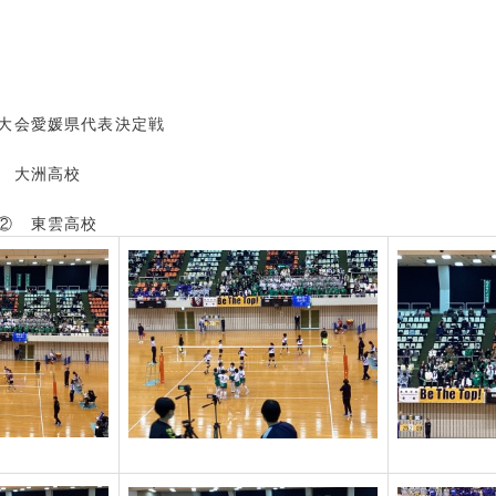
大会愛媛県代表決定戦
 大洲高校
② 東雲高校