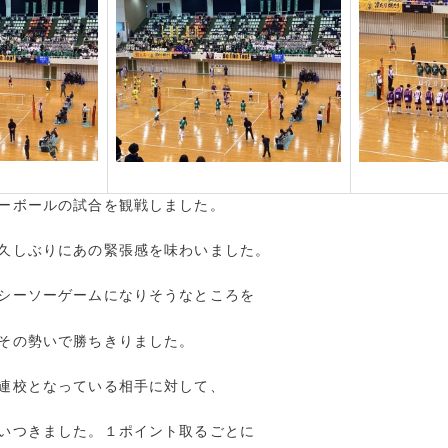
ーボールの試合を観戦しました。
久しぶりにあの緊張感を味わいました。
シーソーゲームになりそうなところを
その勢いで勝ちきりました。
連校となっている相手に対して、
いつきました。１ポイント取るごとに