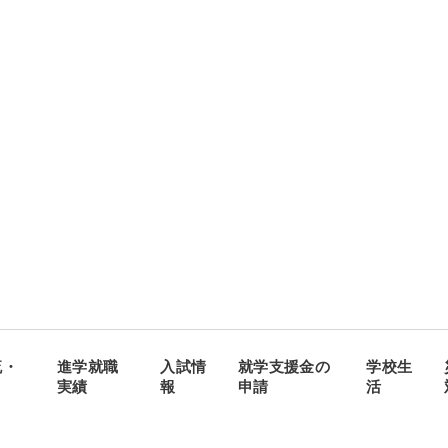
流・
進学就職
入試情
就学支援金の
学校生
実績
報
申請
活