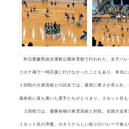
昨日愛媛県総合運動公園体育館で行われた、女子バレ
コロナ禍で一時応援に行けなかったこともあり、本当に
１回戦の大洲高校との試合では、最初に硬さが見られ、
最終的に落ち着いた選手たちがとりきり、２セット目も
２回戦では、優勝候補の東雲高校と対戦。全国大会常
１セット目の序盤、カタリナらしい粘りのバレーで食ら