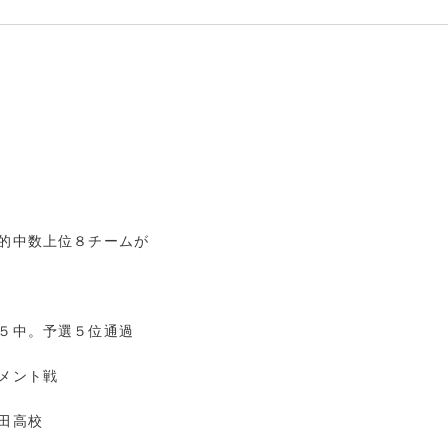
的中数上位８チームが
中。予選５位通過
メント戦
田高校