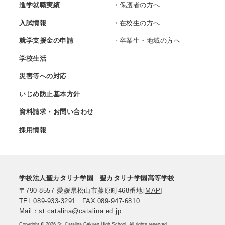
進学就職実績
保護者の方へ
入試情報
在校生の方へ
就学支援金の申請
卒業生・地域の方へ
学校生活
災害等への対応
いじめ防止基本方針
資料請求・お問い合わせ
採用情報
学校法人聖カタリナ学園
聖カタリナ学園高等学校
〒790-8557
愛媛県松山市藤原町468番地
[
MAP
]
TEL
089-933-3291
FAX
089-947-6810
Mail：st.catalina@catalina.ed.jp
Copyright
©
2026 St. Catalina Gakuen High School. All rights reserved.