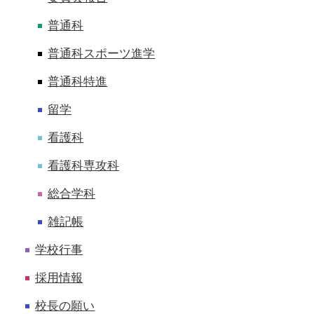
普通科
普通科スポーツ進学
普通科特進
留学
看護科
看護科専攻科
総合学科
雑記帳
学校行事
採用情報
校長の願い