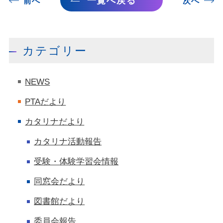
一覧へ戻る
前へ
次へ
カテゴリー
NEWS
PTAだより
カタリナだより
カタリナ活動報告
受験・体験学習会情報
同窓会だより
図書館だより
委員会報告