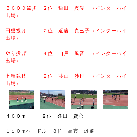
５０００競歩 ２位 稲田 真愛 （インターハイ
出場）
円盤投げ ２位 近藤 真巳子（インターハイ
出場）
やり投げ ４位 山戸 風音 （インターハイ
出場）
七種競技 ２位 藤山 沙也 （インターハイ
出場）
４００m ８位 窪田 賢心
１１０mハードル ８位 高市 雄飛