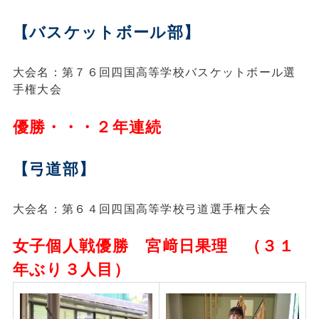
【バスケットボール部】
大会名：第７６回四国高等学校バスケットボール選
手権大会
優勝・・・２年連続
【弓道部】
大会名：第６４回四国高等学校弓道選手権大会
女子個人戦優勝 宮﨑日果理 （３１
年ぶり３人目）