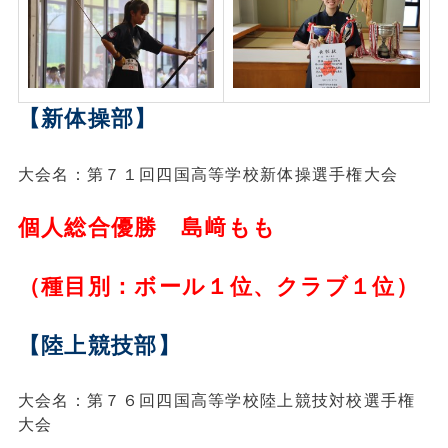
【新体操部】
大会名：第７１回四国高等学校新体操選手権大会
個人総合優勝 島﨑もも
（種目別：ボール１位、クラブ１位）
【陸上競技部】
大会名：第７６回四国高等学校陸上競技対校選手権
大会