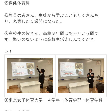
⑤保健体育科
⑥教員の皆さん、生徒から学ぶこともたくさんあ
り、充実した３週間になった。
⑦在校生の皆さん、高校３年間はあっという間で
す。悔いのないように高校生活楽しんでくださ
い！
①東京女子体育大学・４学年・体育学部・体育学科