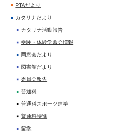
PTAだより
カタリナだより
カタリナ活動報告
受験・体験学習会情報
同窓会だより
図書館だより
委員会報告
普通科
普通科スポーツ進学
普通科特進
留学