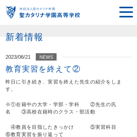
新着情報
2023/06/21
NEWS
教育実習を終えて②
昨日に引き続き、実習を終えた先生の紹介をしま
す。
※①在籍中の大学・学部・学科 ②先生の氏
名 ③高校在籍時のクラス・部活動
④教員を目指したきっかけ ⑤実習科目
⑥教育実習を振り返って