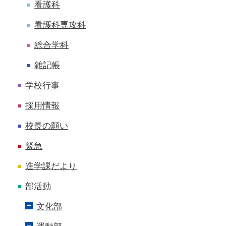
看護科
看護科専攻科
総合学科
雑記帳
学校行事
採用情報
校長の願い
緊急
進学課だより
部活動
文化部