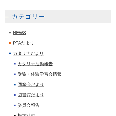
カテゴリー
NEWS
PTAだより
カタリナだより
カタリナ活動報告
受験・体験学習会情報
同窓会だより
図書館だより
委員会報告
探求活動