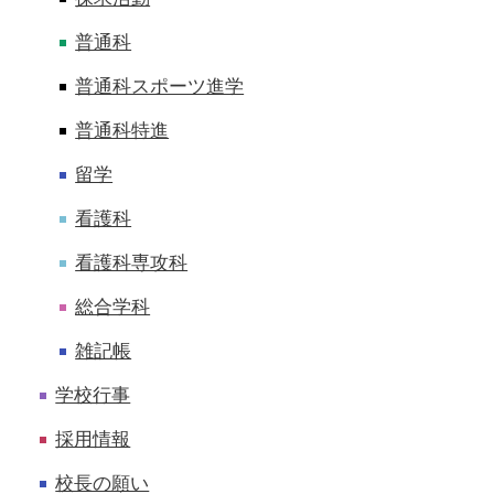
普通科
普通科スポーツ進学
普通科特進
留学
看護科
看護科専攻科
総合学科
雑記帳
学校行事
採用情報
校長の願い