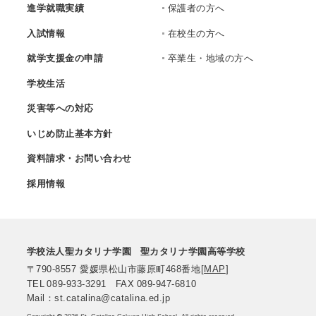
進学就職実績
保護者の方へ
入試情報
在校生の方へ
就学支援金の申請
卒業生・地域の方へ
学校生活
災害等への対応
いじめ防止基本方針
資料請求・お問い合わせ
採用情報
学校法人聖カタリナ学園
聖カタリナ学園高等学校
〒790-8557
愛媛県松山市藤原町468番地
[
MAP
]
TEL
089-933-3291
FAX
089-947-6810
Mail：st.catalina@catalina.ed.jp