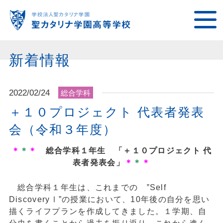
新着情報
2022/02/24
総合学科
＋１０プロジェクト 代表者発表
会（令和３年度）
＊
＊
＊
総合学科１年生 「＋１０プロジェクト 代
表者発表会」
＊
＊
＊
総合学科１年生は、これまでの ‟Self
DiscoveryⅠ”の授業において、10年後の自分を思い
描くライフプランを作成してきました。１学期、自