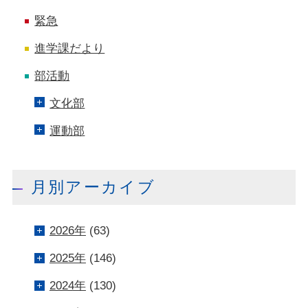
緊急
進学課だより
部活動
文化部
運動部
月別アーカイブ
2026年
(63)
2025年
(146)
2024年
(130)