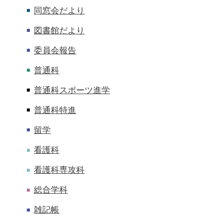
同窓会だより
図書館だより
委員会報告
普通科
普通科スポーツ進学
普通科特進
留学
看護科
看護科専攻科
総合学科
雑記帳