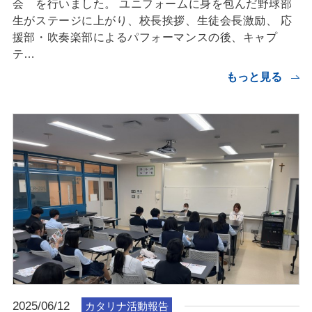
会 を行いました。 ユニフォームに身を包んだ野球部
生がステージに上がり、校長挨拶、生徒会長激励、 応
援部・吹奏楽部によるパフォーマンスの後、キャプ
テ…
もっと見る
2025/06/12
カタリナ活動報告