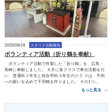
2025/09/19
カタリナ活動報告
ボランティア活動（折り鶴を奉献）
ボランティア活動で作製した「折り鶴」を、広島・
長崎に奉献しました。 ６月に各クラスで奉仕活動を行
い、普通科１年生と総合学科３年生のクラ スは、平和
への願いを込めて千羽鶴を作りました。 その1つ…
もっと見る