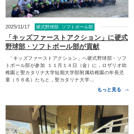
2025/11/17
硬式野球部
ソフトボール部
「キッズファーストアクション」に硬式
野球部・ソフトボール部が貢献
「キッズファーストアクション」へ硬式野球部・ソフ
トボール部が参加 １１月１４日（金）に，ロザリオ幼
稚園と聖カタリナ大学短期大学部附属幼稚園の年長児
童（５６名）たちと，聖カタリナ大学…
もっと見る