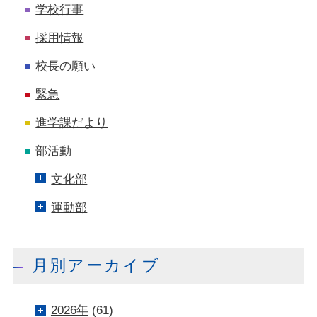
学校行事
採用情報
校長の願い
緊急
進学課だより
部活動
文化部
運動部
月別アーカイブ
2026年
(61)