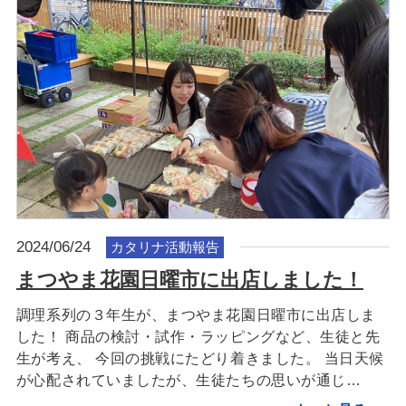
2024/06/24
カタリナ活動報告
まつやま花園日曜市に出店しました！
調理系列の３年生が、まつやま花園日曜市に出店しま
した！ 商品の検討・試作・ラッピングなど、生徒と先
生が考え、 今回の挑戦にたどり着きました。 当日天候
が心配されていましたが、生徒たちの思いが通じ…