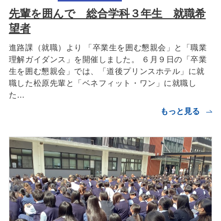
先輩を囲んで 総合学科３年生 就職希
望者
進路課（就職）より 「卒業生を囲む懇親会」と「職業
理解ガイダンス」を開催しました。 ６月９日の「卒業
生を囲む懇親会」では、「道後プリンスホテル」に就
職した松原先輩と「ベネフィット・ワン」に就職し
た…
もっと見る