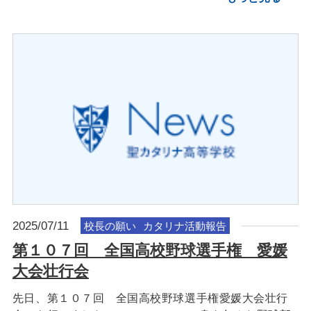
2025/07/11
校長の願い
カタリナ活動報告
第１０７回 全国高校野球選手権 愛媛
大会壮行会
先日、第１０７回 全国高校野球選手権愛媛大会壮行