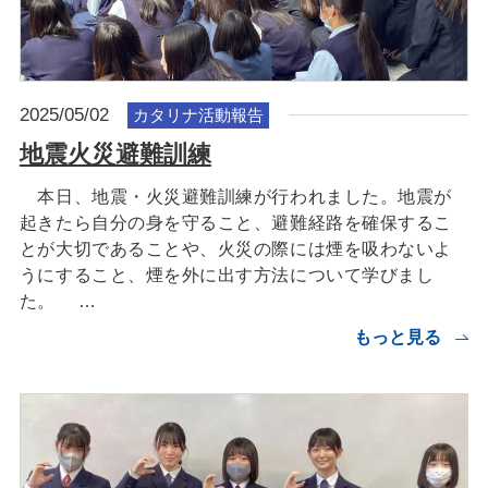
2025/05/02
カタリナ活動報告
地震火災避難訓練
本日、地震・火災避難訓練が行われました。地震が
起きたら自分の身を守ること、避難経路を確保するこ
とが大切であることや、火災の際には煙を吸わないよ
うにすること、煙を外に出す方法について学びまし
た。 …
もっと見る