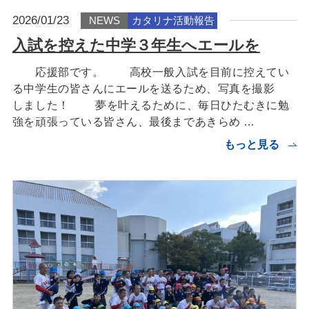
2026/01/23
NEWS
カタリナ活動報告
入試を控えた中学３年生へエールを
応援部です。 高校一般入試を目前に控えてい
る中学生の皆さんにエールを送るため、写真を撮影
しました！ 夢を叶えるために、毎日ひたむきに勉
強を頑張っている皆さん、最後まであきらめ …
もっと見る