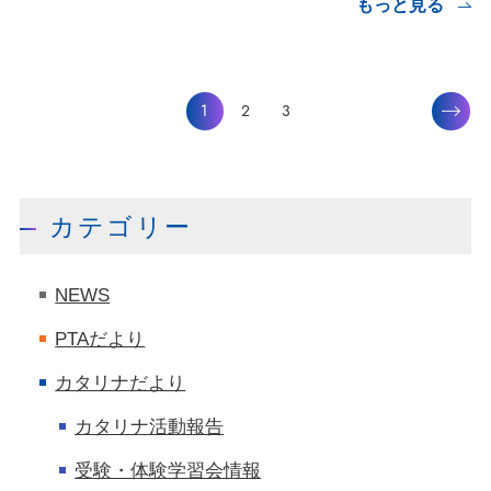
もっと見る
1
2
3
カテゴリー
NEWS
PTAだより
カタリナだより
カタリナ活動報告
受験・体験学習会情報