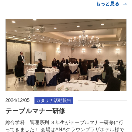
もっと見る
2024/12/05
カタリナ活動報告
テーブルマナー研修
総合学科 調理系列 ３年生がテーブルマナー研修に行
ってきました！ 会場はANAクラウンプラザホテル様で