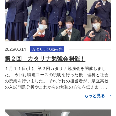
2025/01/14
カタリナ活動報告
第２回 カタリナ勉強会開催！
１月１１日(土)、第２回カタリナ勉強会を開催しまし
た。 今回は特進コースの説明を行った後、理科と社会
の授業を行いました。 それぞれの担当者が、県立高校
の入試問題分析やこれからの勉強の方法を伝えまし…
もっと見る