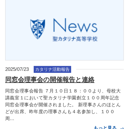
2025/07/23
カタリナ活動報告
同窓会理事会の開催報告と連絡
同窓会理事会報告 ７月１０日１８：００より、母校大
講義室１において聖カタリナ学園創立１００周年記念
同窓会理事会が開催されました。 新理事さんのほとん
どが出席、昨年度の理事さんも４名参加し、１００
周…
もっと見る