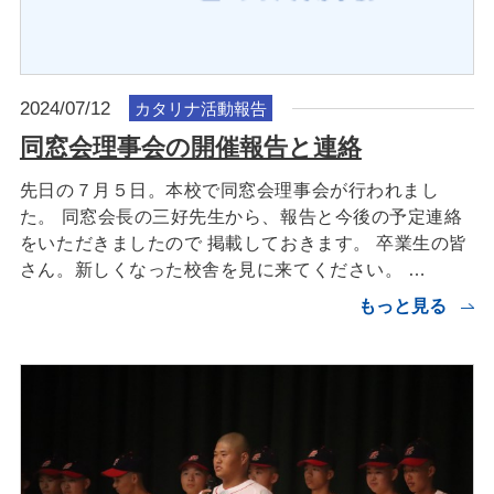
2024/07/12
カタリナ活動報告
同窓会理事会の開催報告と連絡
先日の７月５日。本校で同窓会理事会が行われまし
た。 同窓会長の三好先生から、報告と今後の予定連絡
をいただきましたので 掲載しておきます。 卒業生の皆
さん。新しくなった校舎を見に来てください。 …
もっと見る