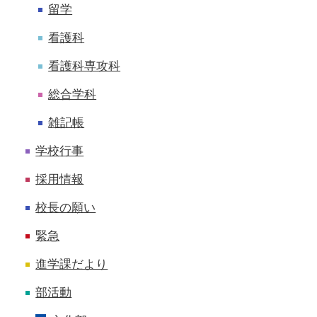
留学
看護科
看護科専攻科
総合学科
雑記帳
学校行事
採用情報
校長の願い
緊急
進学課だより
部活動