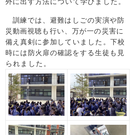
外に出す方法について学びました。
訓練では、避難はしごの実演や防
災動画視聴も行い、万が一の災害に
備え真剣に参加していました。下校
時には防火扉の確認をする生徒も見
られました。