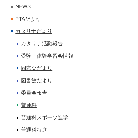
NEWS
PTAだより
カタリナだより
カタリナ活動報告
受験・体験学習会情報
同窓会だより
図書館だより
委員会報告
普通科
普通科スポーツ進学
普通科特進