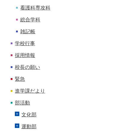
看護科専攻科
総合学科
雑記帳
学校行事
採用情報
校長の願い
緊急
進学課だより
部活動
文化部
運動部