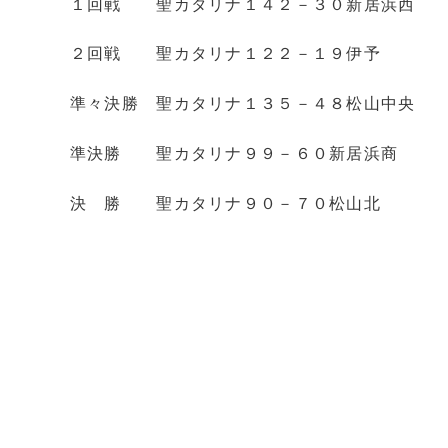
１回戦 聖カタリナ１４２－３０新居浜西
２回戦 聖カタリナ１２２－１９伊予
準々決勝 聖カタリナ１３５－４８松山中央
準決勝 聖カタリナ９９－６０新居浜商
決 勝 聖カタリナ９０－７０松山北