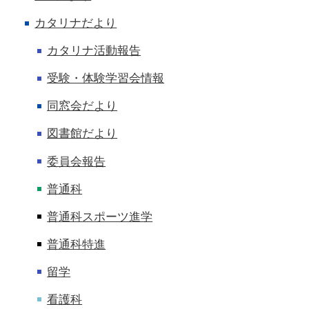
カタリナだより
カタリナ活動報告
受験・体験学習会情報
同窓会だより
図書館だより
委員会報告
普通科
普通科スポーツ進学
普通科特進
留学
看護科