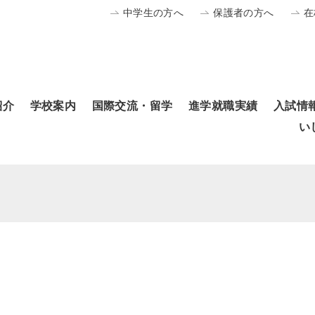
中学生の方へ
保護者の方へ
在
紹介
学校案内
国際交流・留学
進学就職実績
入試情
い