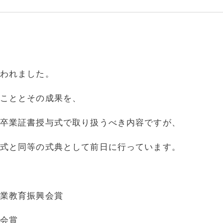
われました。
こととその成果を、
卒業証書授与式で取り扱うべき内容ですが、
式と同等の式典として前日に行っています。
業教育振興会賞
会賞