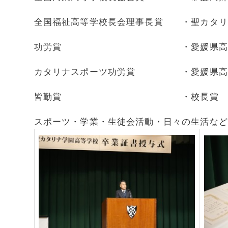
全国福祉高等学校長会理事長賞 ・聖カタリ
功労賞 ・愛媛県高等学校体
カタリナスポーツ功労賞 ・愛媛県高等
皆勤賞 ・
スポーツ・学業・生徒会活動・日々の生活など