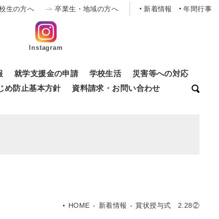
校生の方へ
卒業生・地域の方へ
新着情報
年間行事
Instagram
報
就学支援金の申請
学校生活
災害等への対応
じめ防止基本方針
資料請求・お問い合わせ
HOME
-
新着情報
-
賞状授与式 2.28②