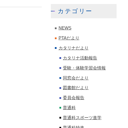
カテゴリー
NEWS
PTAだより
カタリナだより
カタリナ活動報告
受験・体験学習会情報
同窓会だより
図書館だより
委員会報告
普通科
普通科スポーツ進学
普通科特進