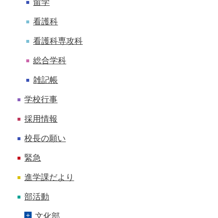
留学
看護科
看護科専攻科
総合学科
雑記帳
学校行事
採用情報
校長の願い
緊急
進学課だより
部活動
文化部