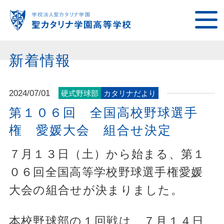
新着情報
2024/07/01
硬式野球部
カタリナだより
第１０６回 全国高校野球選手
権 愛媛大会 組合せ決定
７月１３日（土）から始まる、第１
０６回全国高等学校野球選手権愛媛
大会の組合せが決まりました。
本校野球部の１回戦は、７月１４日