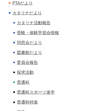
PTAだより
カタリナだより
カタリナ活動報告
受験・体験学習会情報
同窓会だより
図書館だより
委員会報告
探求活動
普通科
普通科スポーツ進学
普通科特進