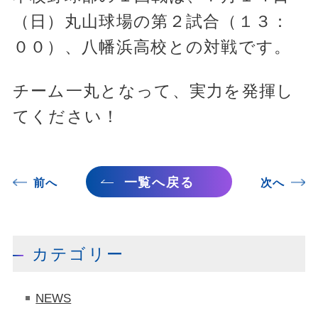
（日）丸山球場の第２試合（１３：
００）、八幡浜高校との対戦です。
チーム一丸となって、実力を発揮し
てください！
一覧へ戻る
前へ
次へ
カテゴリー
NEWS