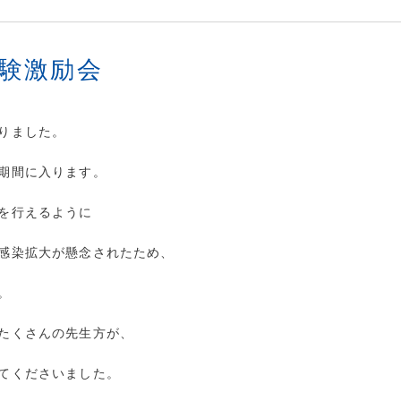
験激励会
りました。
期間に入ります。
を行えるように
感染拡大が懸念されたため、
。
たくさんの先生方が、
てくださいました。