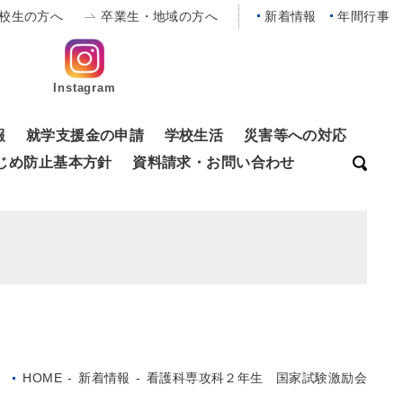
校生の方へ
卒業生・地域の方へ
新着情報
年間行事
Instagram
報
就学支援金の申請
学校生活
災害等への対応
じめ防止基本方針
資料請求・お問い合わせ
HOME
-
新着情報
-
看護科専攻科２年生 国家試験激励会