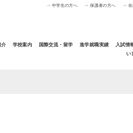
中学生の方へ
保護者の方へ
在
紹介
学校案内
国際交流・留学
進学就職実績
入試情
い