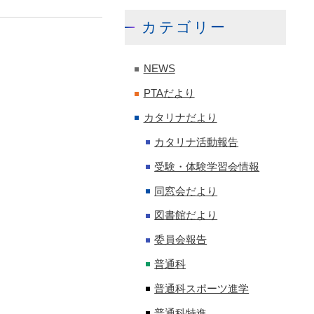
カテゴリー
NEWS
PTAだより
カタリナだより
カタリナ活動報告
受験・体験学習会情報
同窓会だより
図書館だより
委員会報告
普通科
普通科スポーツ進学
普通科特進