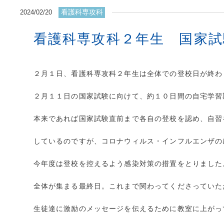
看護科専攻科
2024/02/20
看護科専攻科２年生 国家試
２月１日、看護科専攻科２年生は全体での登校日が終わ
２月１１日の国家試験に向けて、約１０日間の自宅学習
本来であれば国家試験直前まで各自の登校を認め、自習
しているのですが、コロナウィルス・インフルエンザの
今年度は登校を控えるよう感染対策の措置をとりました
全体が集まる最終日。これまで関わってくださっていた
生徒達に激励のメッセージを伝えるために教室に上がっ