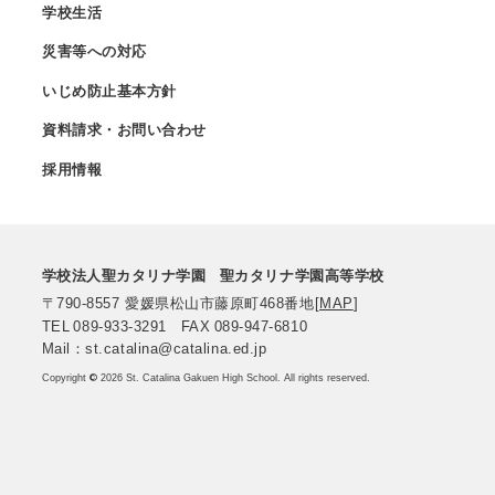
学校生活
災害等への対応
いじめ防止基本方針
資料請求・お問い合わせ
採用情報
学校法人聖カタリナ学園
聖カタリナ学園高等学校
〒790-8557
愛媛県松山市藤原町468番地
[
MAP
]
TEL
089-933-3291
FAX
089-947-6810
Mail：st.catalina@catalina.ed.jp
Copyright
©
2026 St. Catalina Gakuen High School. All rights reserved.