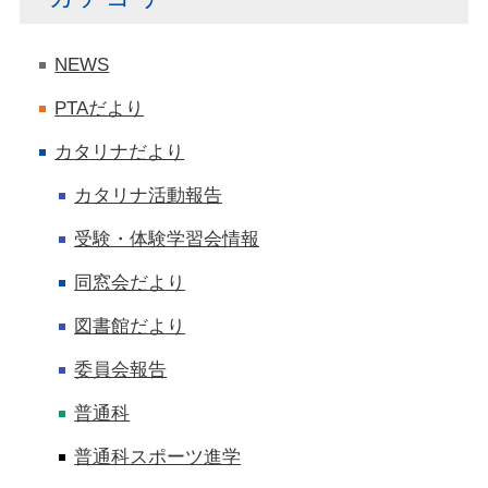
NEWS
PTAだより
カタリナだより
カタリナ活動報告
受験・体験学習会情報
同窓会だより
図書館だより
委員会報告
普通科
普通科スポーツ進学