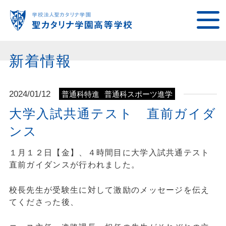
新着情報
2024/01/12
普通科特進
普通科スポーツ進学
大学入試共通テスト 直前ガイダ
ンス
１月１２日【金】、４時間目に大学入試共通テスト
直前ガイダンスが行われました。
校長先生が受験生に対して激励のメッセージを伝え
てくださった後、