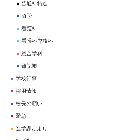
普通科特進
留学
看護科
看護科専攻科
総合学科
雑記帳
学校行事
採用情報
校長の願い
緊急
進学課だより