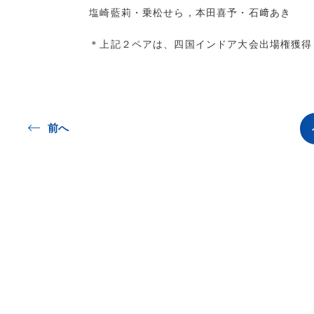
塩崎藍莉・乗松せら，本田喜予・石﨑あき
＊上記２ペアは、四国インドア大会出場権獲得
前へ