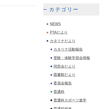
カテゴリー
NEWS
PTAだより
カタリナだより
カタリナ活動報告
受験・体験学習会情報
同窓会だより
図書館だより
委員会報告
普通科
普通科スポーツ進学
普通科特進