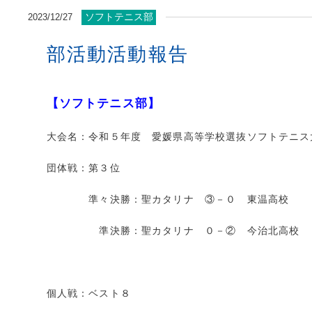
ソフトテニス部
2023/12/27
部活動活動報告
【ソフトテニス部】
大会名：令和５年度 愛媛県高等学校選抜ソフトテニス
団体戦：第３位
準々決勝：聖カタリナ ③－０ 東温高校
準決勝：聖カタリナ ０－② 今治北高校
個人戦：ベスト８