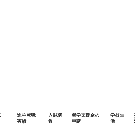
流・
進学就職
入試情
就学支援金の
学校生
実績
報
申請
活