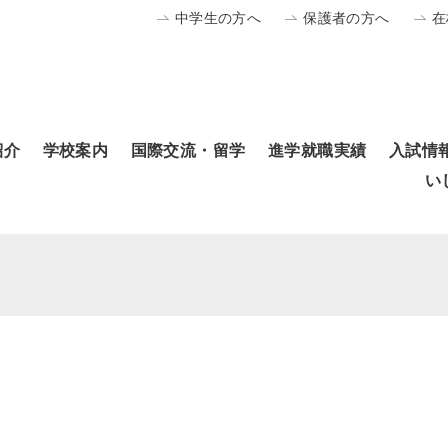
中学生の方へ
保護者の方へ
在
紹介
学校案内
国際交流・留学
進学就職実績
入試情
い