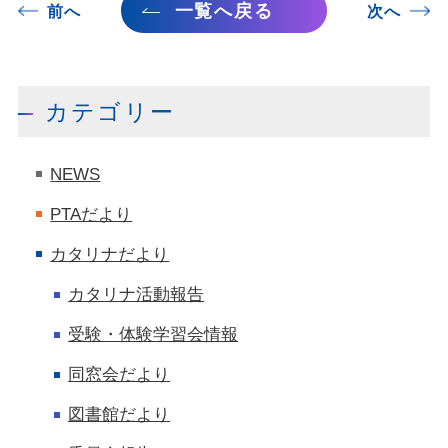
一覧へ戻る
前へ
次へ
カテゴリー
NEWS
PTAだより
カタリナだより
カタリナ活動報告
受験・体験学習会情報
同窓会だより
図書館だより