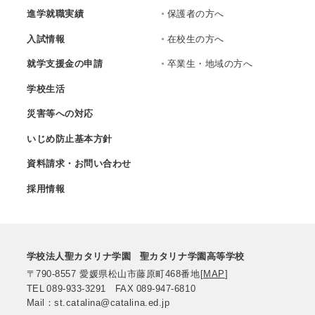
進学就職実績
保護者の方へ
入試情報
在校生の方へ
就学支援金の申請
卒業生・地域の方へ
学校生活
災害等への対応
いじめ防止基本方針
資料請求・お問い合わせ
採用情報
学校法人聖カタリナ学園
聖カタリナ学園高等学校
〒790-8557
愛媛県松山市藤原町468番地
[
MAP
]
TEL
089-933-3291
FAX
089-947-6810
Mail：st.catalina@catalina.ed.jp