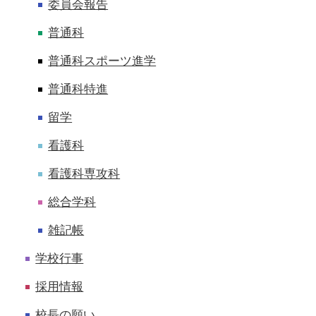
委員会報告
普通科
普通科スポーツ進学
普通科特進
留学
看護科
看護科専攻科
総合学科
雑記帳
学校行事
採用情報
校長の願い