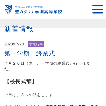
新着情報
2023/07/20
学校行事
第一学期 終業式
７月２０日（木）、一学期の終業式が行われまし
た。
【校長式辞】
今日は、３つの話をします。