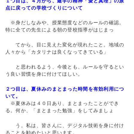
１つ目は、４月から、建学の精神「愛と真理」の原
点に戻っての学校づくりについて
※身だしなみや、授業態度などのルールの確認。
特に全ての先生による朝の登校指導がはじまっ
てから、目に見えた変化が現れたこと。
地域の
人々から「カタリナは良くなってきている」
と思われるよう、今後とも、ルールを守るとい
う良い習慣を身に付けてほしい。
２つ目は、夏休みのまとまった時間を有効利用につ
いて。
※夏休みは４０日あり、まとまったことができ
る。何か、「まとまった勉強」をしてみましょ
う。私
は、皆さんに、デジタル技術を身に付け
ることを勧めたいと思います。