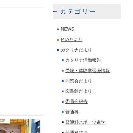
カテゴリー
NEWS
PTAだより
カタリナだより
カタリナ活動報告
受験・体験学習会情報
同窓会だより
図書館だより
委員会報告
普通科
普通科スポーツ進学
普通科特進