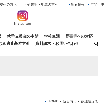
校生の方へ
卒業生・地域の方へ
新着情報
年間行事
Instagram
報
就学支援金の申請
学校生活
災害等への対応
じめ防止基本方針
資料請求・お問い合わせ
HOME
-
新着情報
-
歓迎遠足①