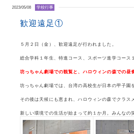
学校行事
2023/05/08
歓迎遠足①
５月２日（金）、歓迎遠足が行われました。
総合学科１年生、特進コース、スポーツ進学コース
坊っちゃん劇場での観覧と、ハロウィンの森での昼
坊っちゃん劇場では、台湾の高校生が日本の甲子園
その後は天候にも恵まれ、ハロウィンの森でクラス
新しい環境での生活が始まって約１か月。みんなの