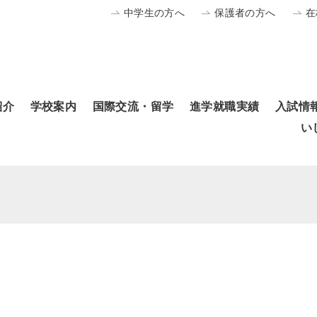
中学生の方へ
保護者の方へ
在
紹介
学校案内
国際交流・留学
進学就職実績
入試情
い