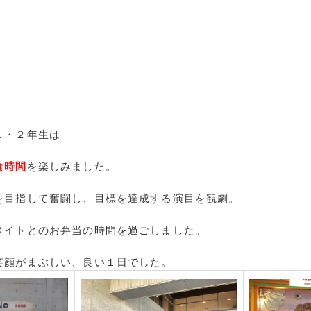
１・２年生は
食時間
を楽しみました。
を目指して奮闘し、目標を達成する演目を観劇。
メイトとのお弁当の時間を過ごしました。
笑顔がまぶしい、良い１日でした。