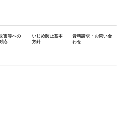
災害等への
いじめ防止基本
資料請求・お問い合
対応
方針
わせ
会
学生
制度