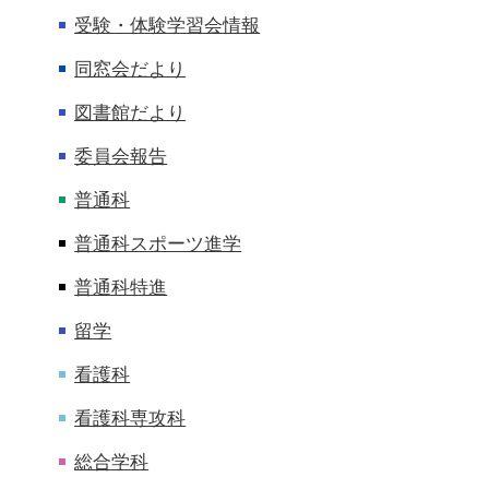
受験・体験学習会情報
同窓会だより
図書館だより
委員会報告
普通科
普通科スポーツ進学
普通科特進
留学
看護科
看護科専攻科
総合学科