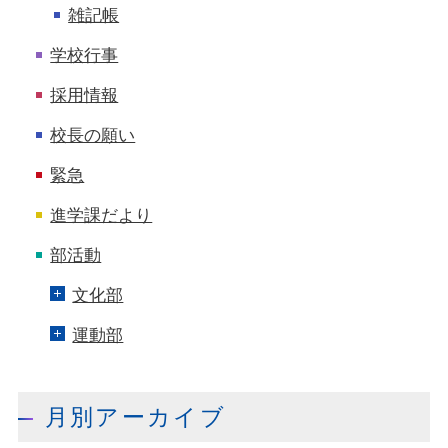
雑記帳
学校行事
採用情報
校長の願い
緊急
進学課だより
部活動
文化部
運動部
月別アーカイブ