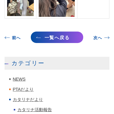
一覧へ戻る
前へ
次へ
カテゴリー
NEWS
PTAだより
カタリナだより
カタリナ活動報告