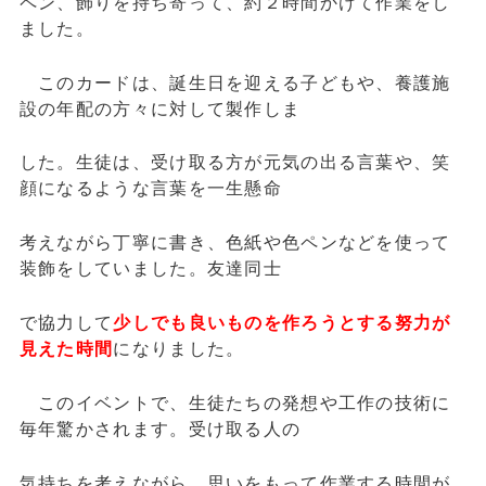
ペン、飾りを持ち寄って、約２時間かけて作業をし
ました。
このカードは、誕生日を迎える子どもや、養護施
設の年配の方々に対して製作しま
した。生徒は、受け取る方が元気の出る言葉や、笑
顔になるような言葉を一生懸命
考えながら丁寧に書き、色紙や色ペンなどを使って
装飾をしていました。友達同士
で協力して
少しでも良いものを作ろうとする努力が
見えた時間
になりました。
このイベントで、生徒たちの発想や工作の技術に
毎年驚かされます。受け取る人の
気持ちを考えながら、思いをもって作業する時間が