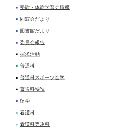
受験・体験学習会情報
同窓会だより
図書館だより
委員会報告
探求活動
普通科
普通科スポーツ進学
普通科特進
留学
看護科
看護科専攻科