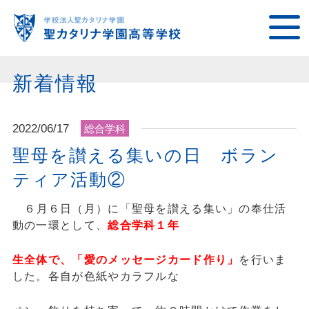
新着情報
2022/06/17
総合学科
聖母を讃える集いの日 ボラン
ティア活動②
６
月６日（月）に「聖母を讃える集い」の奉仕活
動の一環として、
総合学科１年
生全体で、「愛のメッセージカード作り」
を行いま
した。各自が色紙やカラフルな