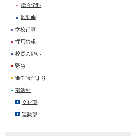
総合学科
雑記帳
学校行事
採用情報
校長の願い
緊急
進学課だより
部活動
文化部
運動部