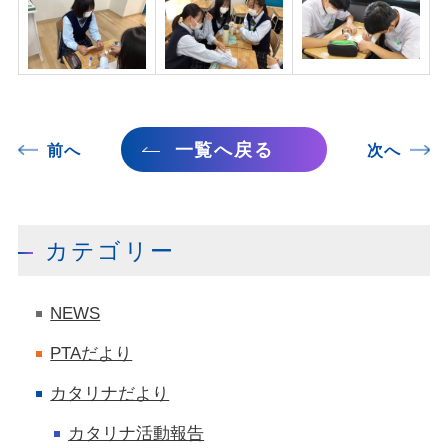
一覧へ戻る
前へ
次へ
カテゴリー
NEWS
PTAだより
カタリナだより
カタリナ活動報告