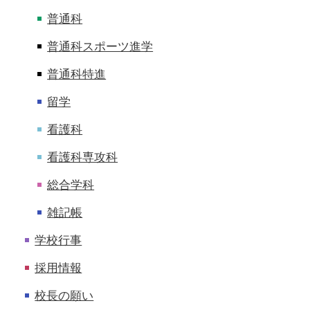
普通科
普通科スポーツ進学
普通科特進
留学
看護科
看護科専攻科
総合学科
雑記帳
学校行事
採用情報
校長の願い