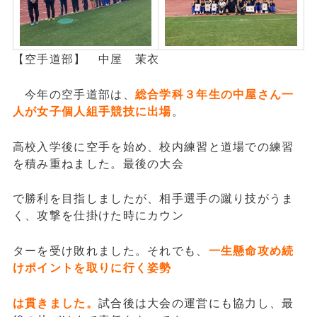
【空手道部】 中屋 茉衣
今年の空手道部は、
総合学科３年生の中屋さん一
人が女子個人組手競技に出場
。
高校入学後に空手を始め、校内練習と道場での練習
を積み重ねました。最後の大会
で勝利を目指しましたが、相手選手の蹴り技がうま
く、攻撃を仕掛けた時にカウン
ターを受け敗れました。それでも、
一生懸命攻め続
けポイントを取りに行く姿勢
は貫きました。
試合後は大会の運営にも協力し、最