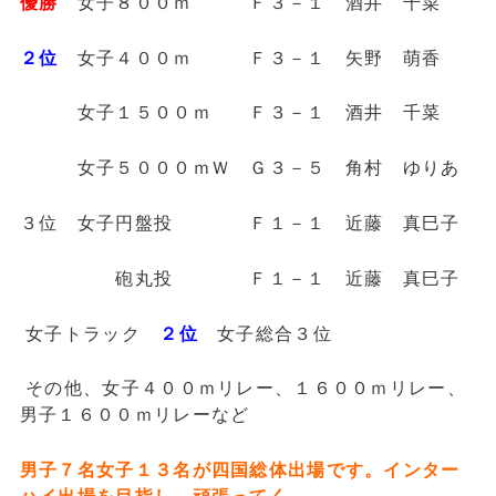
優勝
女子８００ｍ Ｆ３－１ 酒井 千菜
２位
女子４００ｍ Ｆ３－１ 矢野 萌香
女子１５００ｍ Ｆ３－１ 酒井 千菜
女子５０００ｍＷ Ｇ３－５ 角村 ゆりあ
３位 女子円盤投 Ｆ１－１ 近藤 真巳子
砲丸投 Ｆ１－１ 近藤 真巳子
女子トラック
２位
女子総合３位
その他、女子４００ｍリレー、１６００ｍリレー、
男子１６００ｍリレーなど
男子７名女子１３名が四国総体出場です。インター