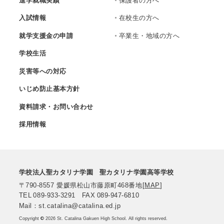
進学就職実績
保護者の方へ
入試情報
在校生の方へ
就学支援金の申請
卒業生・地域の方へ
学校生活
災害等への対応
いじめ防止基本方針
資料請求・お問い合わせ
採用情報
学校法人聖カタリナ学園
聖カタリナ学園高等学校
〒790-8557
愛媛県松山市藤原町468番地
[
MAP
]
TEL
089-933-3291
FAX
089-947-6810
Mail：st.catalina@catalina.ed.jp
Copyright
©
2026 St. Catalina Gakuen High School. All rights reserved.