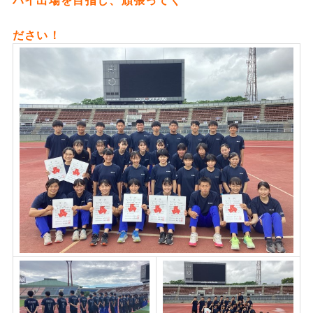
ハイ出場を目指し、頑張ってく
ださい！