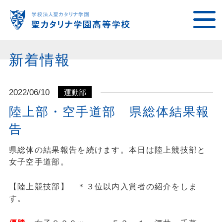
新着情報
2022/06/10
運動部
陸上部・空手道部 県総体結果報
告
県総体の結果報告を続けます。本日は陸上競技部と
女子空手道部。
【陸上競技部】 ＊３位以内入賞者の紹介をしま
す。