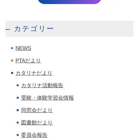
カテゴリー
NEWS
PTAだより
カタリナだより
カタリナ活動報告
受験・体験学習会情報
同窓会だより
図書館だより
委員会報告