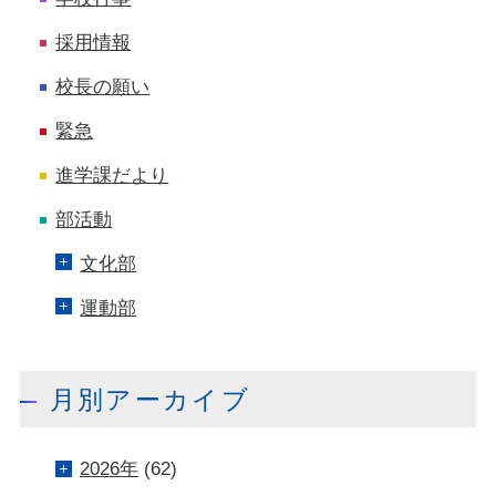
採用情報
校長の願い
緊急
進学課だより
部活動
文化部
運動部
月別アーカイブ
2026年
(62)