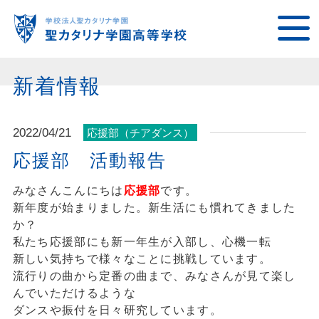
新着情報
2022/04/21
応援部（チアダンス）
応援部 活動報告
みなさんこんにちは
応援部
です。
新年度が始まりました。新生活にも慣れてきました
か？
私たち応援部にも新一年生が入部し、心機一転
新しい気持ちで様々なことに挑戦しています。
流行りの曲から定番の曲まで、みなさんが見て楽し
んでいただけるような
ダンスや振付を日々研究しています。