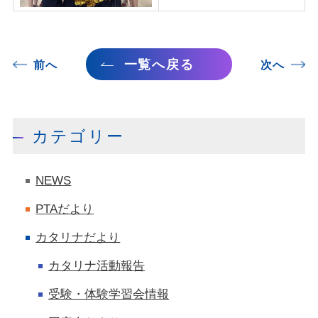
一覧へ戻る
前へ
次へ
カテゴリー
NEWS
PTAだより
カタリナだより
カタリナ活動報告
受験・体験学習会情報