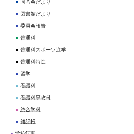
同窓会だより
図書館だより
委員会報告
普通科
普通科スポーツ進学
普通科特進
留学
看護科
看護科専攻科
総合学科
雑記帳
学校行事