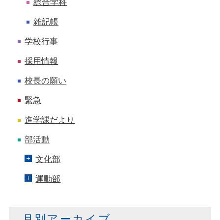
総合学科
雑記帳
学校行事
採用情報
校長の願い
緊急
進学課だより
部活動
文化部
運動部
月別アーカイブ