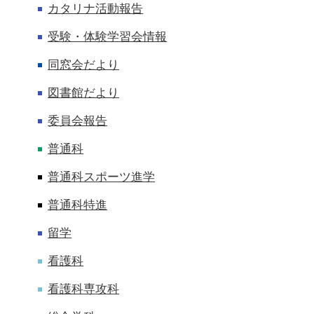
カタリナ活動報告
受験・体験学習会情報
同窓会だより
図書館だより
委員会報告
普通科
普通科スポーツ進学
普通科特進
留学
看護科
看護科専攻科