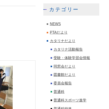
カテゴリー
NEWS
PTAだより
カタリナだより
カタリナ活動報告
受験・体験学習会情報
同窓会だより
図書館だより
委員会報告
普通科
普通科スポーツ進学
普通科特進