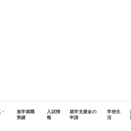
流・
進学就職
入試情
就学支援金の
学校生
実績
報
申請
活