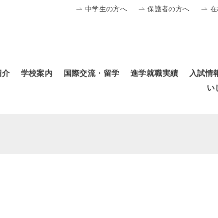
中学生の方へ
保護者の方へ
在
紹介
学校案内
国際交流・留学
進学就職実績
入試情
い