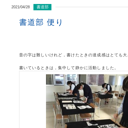
書道部
2021/04/28
書道部 便り
昔の字は難しいけれど，書けたときの達成感はとても大
書いているときは，集中して静かに活動しました。