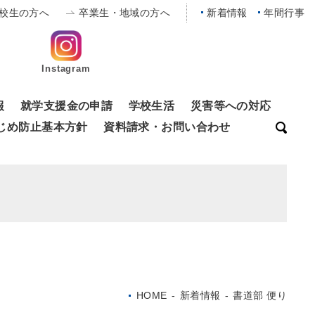
校生の方へ
卒業生・地域の方へ
新着情報
年間行事
Instagram
報
就学支援金の申請
学校生活
災害等への対応
じめ防止基本方針
資料請求・お問い合わせ
HOME
-
新着情報
-
書道部 便り