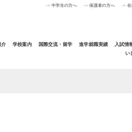
中学生の方へ
保護者の方へ
在
紹介
学校案内
国際交流・留学
進学就職実績
入試情
い