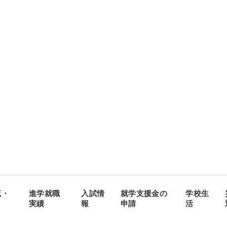
流・
進学就職
入試情
就学支援金の
学校生
実績
報
申請
活