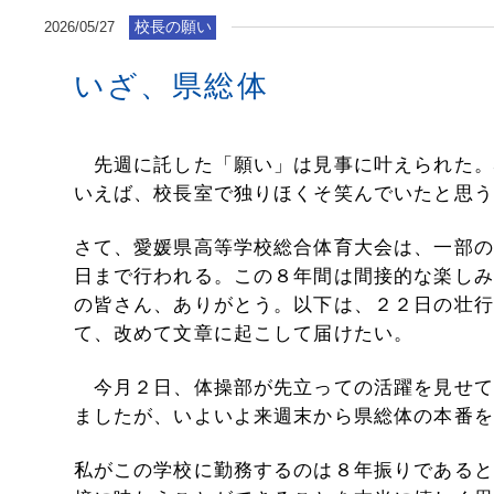
校長の願い
2026/05/27
いざ、県総体
先週に託した「願い」は見事に叶えられた。
いえば、校長室で独りほくそ笑んでいたと思う
さて、愛媛県高等学校総合体育大会は、一部の
日まで行われる。この８年間は間接的な楽しみ
の皆さん、ありがとう。以下は、２２日の壮行
て、改めて文章に起こして届けたい。
今月２日、体操部が先立っての活躍を見せて
ましたが、いよいよ来週末から県総体の本番を
私がこの学校に勤務するのは８年振りであると