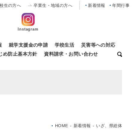
校生の方へ
卒業生・地域の方へ
新着情報
年間行事
Instagram
報
就学支援金の申請
学校生活
災害等への対応
じめ防止基本方針
資料請求・お問い合わせ
HOME
-
新着情報
-
いざ、県総体