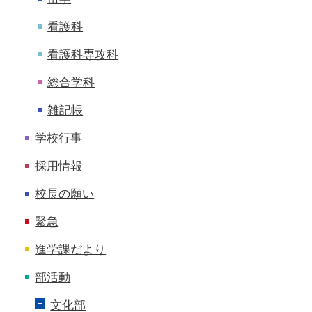
看護科
看護科専攻科
総合学科
雑記帳
学校行事
採用情報
校長の願い
緊急
進学課だより
部活動
文化部