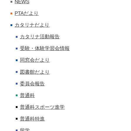
NEWS
PTAだより
カタリナだより
カタリナ活動報告
受験・体験学習会情報
同窓会だより
図書館だより
委員会報告
普通科
普通科スポーツ進学
普通科特進
留学