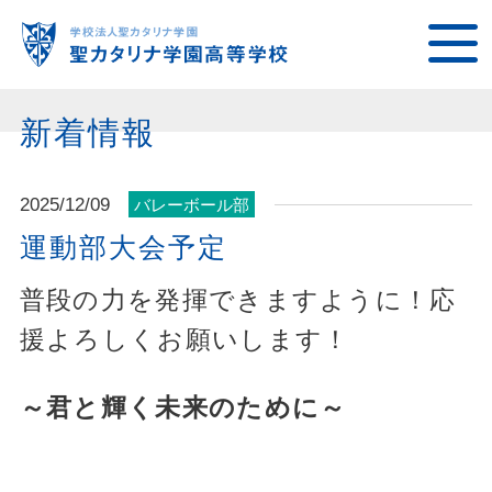
新着情報
2025/12/09
バレーボール部
運動部大会予定
普段の力を発揮できますように！応
援よろしくお願いします！
～君と輝く未来のために～