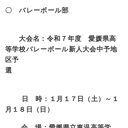
〇 バレーボール部
大会名：令和７年度 愛媛県高
等学校バレーボール新人大会中予地
区予
選
日 時：１月１７日（土）～１
月１８日（日）
会 場：愛媛県立東温高等学