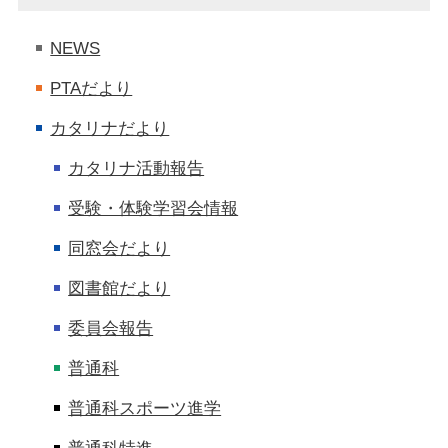
NEWS
PTAだより
カタリナだより
カタリナ活動報告
受験・体験学習会情報
同窓会だより
図書館だより
委員会報告
普通科
普通科スポーツ進学