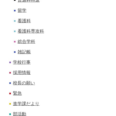
普通科特進
留学
看護科
看護科専攻科
総合学科
雑記帳
学校行事
採用情報
校長の願い
緊急
進学課だより
部活動