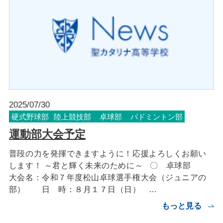
2025/07/30
硬式野球部
陸上競技部
卓球部
バドミントン部
運動部大会予定
普段の力を発揮できますように！応援よろしくお願い
します！ ～君と輝く未来のために～ 〇 卓球部
大会名：令和７年度松山卓球選手権大会（ジュニアの
部） 日 時：８月１７日（日） …
もっと見る