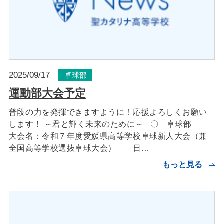
2025/09/17
卓球部
運動部大会予定
普段の力を発揮できますように！応援よろしくお願い
します！ ～君と輝く未来のために～ 〇 卓球部
大会名：令和７年度愛媛県高等学校卓球新人大会（兼
全国高等学校選抜卓球大会） 日…
もっと見る