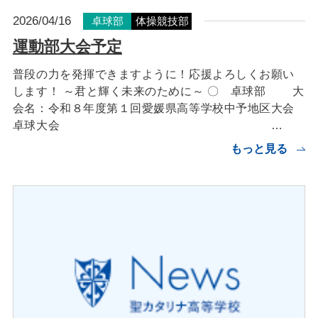
2026/04/16
卓球部
体操競技部
運動部大会予定
普段の力を発揮できますように！応援よろしくお願い
します！ ～君と輝く未来のために～ 〇 卓球部 大
会名：令和８年度第１回愛媛県高等学校中予地区大会
卓球大会 …
もっと見る