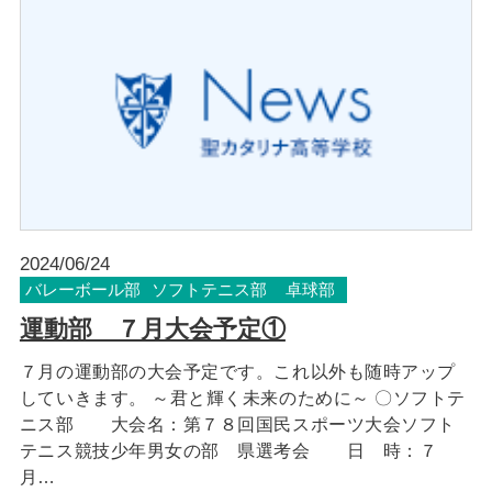
2024/06/24
バレーボール部
ソフトテニス部
卓球部
運動部 ７月大会予定①
７月の運動部の大会予定です。これ以外も随時アップ
していきます。 ～君と輝く未来のために～ 〇ソフトテ
ニス部 大会名：第７８回国民スポーツ大会ソフト
テニス競技少年男女の部 県選考会 日 時：７
月…