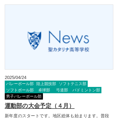
2025/04/24
バレーボール部
陸上競技部
ソフトテニス部
ソフトボール部
卓球部
弓道部
バドミントン部
男子バレーボール部
運動部の大会予定（４月）
新年度のスタートです。地区総体も始まります。普段