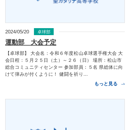
2024/05/20
卓球部
運動部 大会予定
【卓球部】 大会名：令和６年度松山卓球選手権大会 大
会日程：５月２５日（土）～２６（日） 場所：松山市
総合コミュニティセンター 参加部員：５名 県総体に向
けて弾みが付くように！ 健闘を祈り…
もっと見る