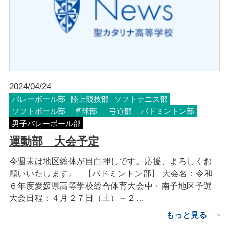
2024/04/24
バレーボール部
陸上競技部
ソフトテニス部
ソフトボール部
卓球部
弓道部
バドミントン部
男子バレーボール部
運動部 大会予定
今週末は地区総体が目白押しです。応援、よろしくお
願いいたします。 【バドミントン部】 大会名：令和
６年度愛媛県高等学校総合体育大会中・南予地区予選
大会日程：４月２７日（土）～２…
もっと見る