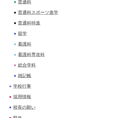
普通科
普通科スポーツ進学
普通科特進
留学
看護科
看護科専攻科
総合学科
雑記帳
学校行事
採用情報
校長の願い