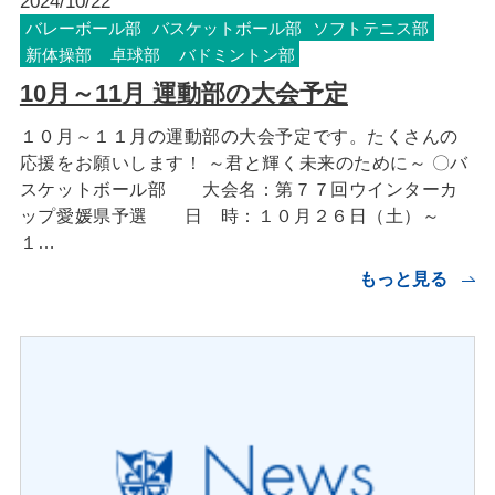
2024/10/22
バレーボール部
バスケットボール部
ソフトテニス部
新体操部
卓球部
バドミントン部
10月～11月 運動部の大会予定
１０月～１１月の運動部の大会予定です。たくさんの
応援をお願いします！ ～君と輝く未来のために～ 〇バ
スケットボール部 大会名：第７７回ウインターカ
ップ愛媛県予選 日 時：１０月２６日（土）～
１…
もっと見る