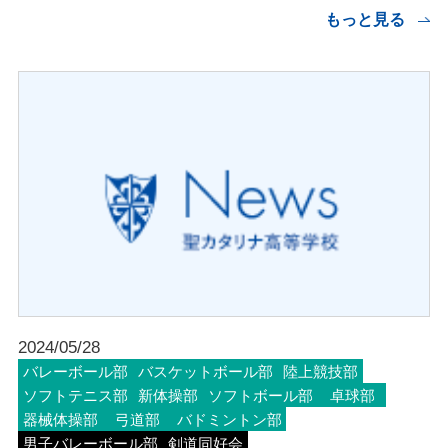
もっと見る
2024/05/28
バレーボール部
バスケットボール部
陸上競技部
ソフトテニス部
新体操部
ソフトボール部
卓球部
器械体操部
弓道部
バドミントン部
男子バレーボール部
剣道同好会