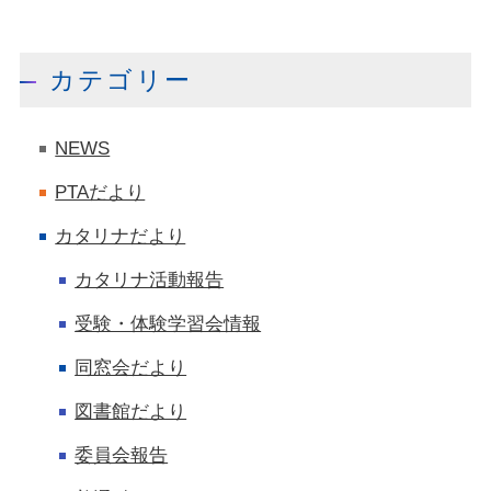
カテゴリー
NEWS
PTAだより
カタリナだより
カタリナ活動報告
受験・体験学習会情報
同窓会だより
図書館だより
委員会報告