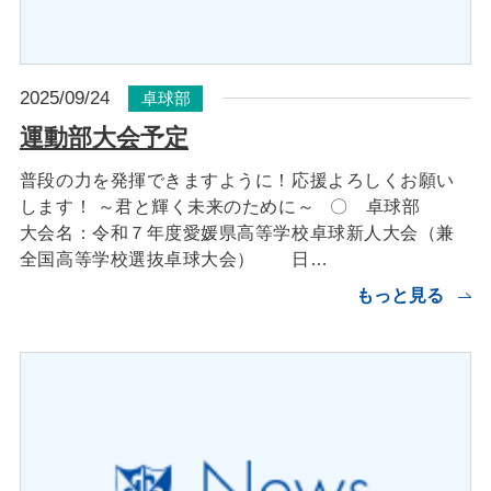
2025/09/24
卓球部
運動部大会予定
普段の力を発揮できますように！応援よろしくお願い
します！ ～君と輝く未来のために～ 〇 卓球部
大会名：令和７年度愛媛県高等学校卓球新人大会（兼
全国高等学校選抜卓球大会） 日…
もっと見る