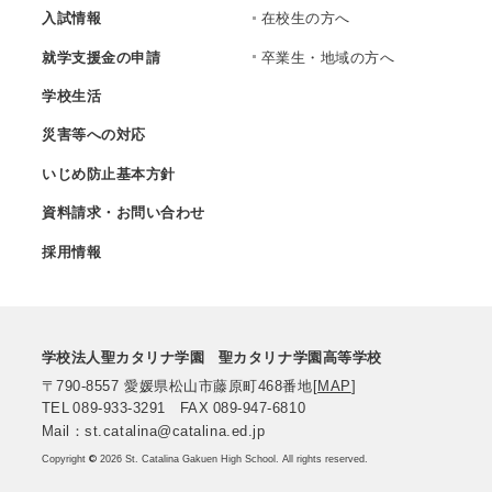
入試情報
在校生の方へ
就学支援金の申請
卒業生・地域の方へ
学校生活
災害等への対応
いじめ防止基本方針
資料請求・お問い合わせ
採用情報
学校法人聖カタリナ学園
聖カタリナ学園高等学校
〒790-8557
愛媛県松山市藤原町468番地
[
MAP
]
TEL
089-933-3291
FAX
089-947-6810
Mail：st.catalina@catalina.ed.jp
Copyright
©
2026 St. Catalina Gakuen High School. All rights reserved.